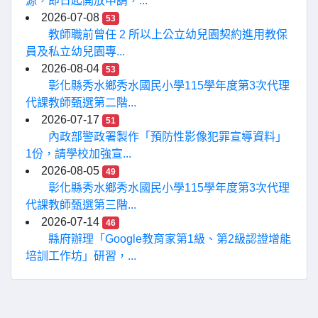
源，即日起開放申請，...
2026-07-08
53
教師職前曾任 2 所以上公立幼兒園契約進用教保
員及私立幼兒園專...
2026-08-04
53
彰化縣秀水鄉秀水國民小學115學年度第3次代理
代課教師甄選第二階...
2026-07-17
51
內政部警政署製作「預防性影像犯罪宣導資料」
1份，請學校加強宣...
2026-08-05
49
彰化縣秀水鄉秀水國民小學115學年度第3次代理
代課教師甄選第三階...
2026-07-14
46
縣府辦理「Google教育家第1級、第2級認證增能
培訓工作坊」研習，...