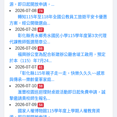
源，即日起開放申請，...
2026-07-08
74
轉知115年至118年全國公教員工旅遊平安卡優惠
方案，經公開徵選由...
2026-07-28
67
彰化縣秀水鄉秀水國民小學115學年度第3次代理
代課教師甄選簡章公...
2026-07-09
66
福興辦公室為配合新建辦公廳舍竣工啟用，預定
於本（115）年7月24...
2026-07-07
61
「彰化縣115年親子走一走，快樂久久久~~感恩
與傳承—樂齡童軍家庭...
2026-07-10
59
滙豐校園巡迴理財桌遊活動即日起免費申請，誠
摯邀請貴校師生報名...
2026-07-09
54
國家人權博物館115學年度上學期人權教育資