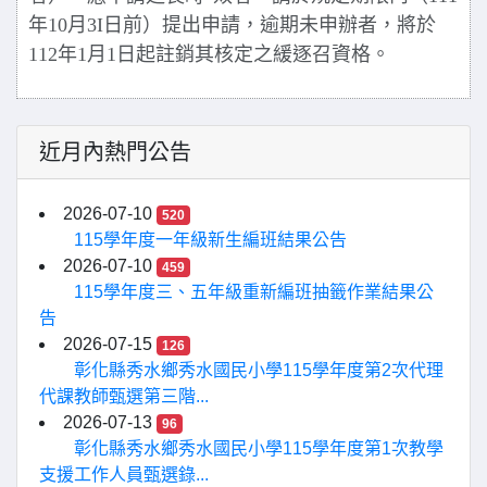
年
10
月
3I
日前）提出申請，逾期未
申辦者，將於
112
年
1
月
1
日起註銷其核定之緩逐召資格。
近月內熱門公告
2026-07-10
520
115學年度一年級新生編班結果公告
2026-07-10
459
115學年度三、五年級重新編班抽籤作業結果公
告
2026-07-15
126
彰化縣秀水鄉秀水國民小學115學年度第2次代理
代課教師甄選第三階...
2026-07-13
96
彰化縣秀水鄉秀水國民小學115學年度第1次教學
支援工作人員甄選錄...