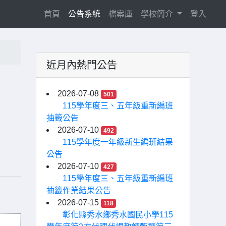
(current)
首頁
公告系統
檔案庫
學校簡介
登入
近月內熱門公告
急
2026-07-08
501
115學年度三、五年級重新編班
抽籤公告
2026-07-10
492
115學年度一年級新生編班結果
公告
2026-07-10
427
115學年度三、五年級重新編班
抽籤作業結果公告
2026-07-15
118
彰化縣秀水鄉秀水國民小學115