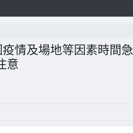
因疫情及場地等因素時間
注意