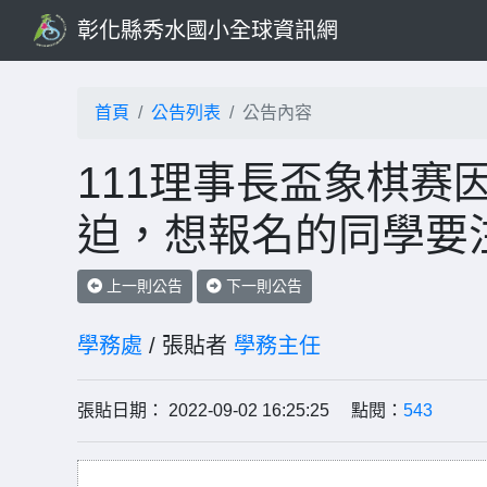
彰化縣秀水國小全球資訊網
首頁
公告列表
公告內容
111理事長盃象棋赛
迫，想報名的同學要
上一則公告
下一則公告
學務處
/ 張貼者
學務主任
張貼日期： 2022-09-02 16:25:25 點閱：
543