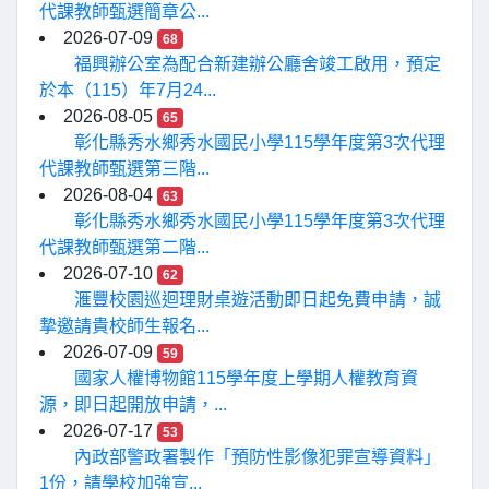
代課教師甄選簡章公...
2026-07-09
68
福興辦公室為配合新建辦公廳舍竣工啟用，預定
於本（115）年7月24...
2026-08-05
65
彰化縣秀水鄉秀水國民小學115學年度第3次代理
代課教師甄選第三階...
2026-08-04
63
彰化縣秀水鄉秀水國民小學115學年度第3次代理
代課教師甄選第二階...
2026-07-10
62
滙豐校園巡迴理財桌遊活動即日起免費申請，誠
摯邀請貴校師生報名...
2026-07-09
59
國家人權博物館115學年度上學期人權教育資
源，即日起開放申請，...
2026-07-17
53
內政部警政署製作「預防性影像犯罪宣導資料」
1份，請學校加強宣...