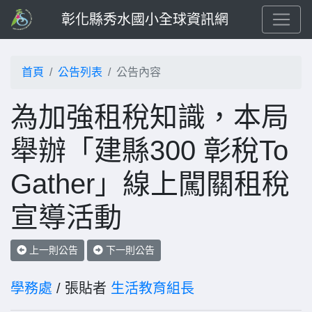
彰化縣秀水國小全球資訊網
首頁
公告列表
公告內容
為加強租稅知識，本局
舉辦「建縣300 彰稅To
Gather」線上闖關租稅
宣導活動
上一則公告
下一則公告
學務處
/ 張貼者
生活教育組長