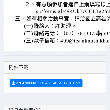
２、
有意願參加者逕自上網填寫線上報名
s://forms.gle/R4UkTcCCL3g
三、
如有相關活動事宜，請洽國立高雄
(一)
聯絡人：許助理。
(二)
聯絡電話：（07）7613875轉50
(三)
電子信箱：499@tea.nknush.kh.e
附件下載
376470000A_1110438240_ATTACH1.pdf