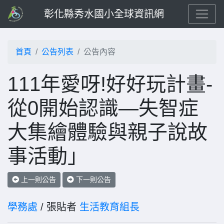
彰化縣秀水國小全球資訊網
首頁
公告列表
公告內容
111年愛呀!好好玩計畫-
從0開始認識—失智症
大集繪體驗與親子說故
事活動」
上一則公告
下一則公告
學務處
/ 張貼者
生活教育組長