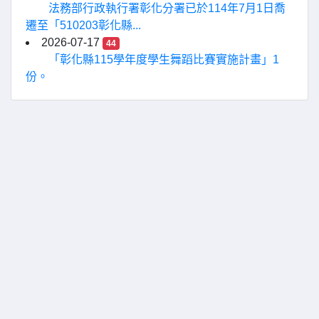
法務部行政執行署彰化分署已於114年7月1日喬
遷至「510203彰化縣...
2026-07-17
44
「彰化縣115學年度學生舞蹈比賽實施計畫」1
份。