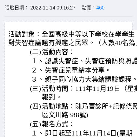
張貼日期： 2022-11-14 09:16:27 點閱：
460
活動對象：全國高級中等以下學校在學學生
對失智症議題有興趣之民眾。（人數40名
(二)
活動內容：
１、
認識失智症、失智症預防與照
２、
失智症兒童繪本分享。
３、
親子同心協力大集繪體驗課程
(三)
活動時間：111年11月19日（
報到。
(四)
活動地點：陳乃菁診所+記條條
區文川路388號)
(五)
報名方式：
１、
即日起至111年11月14日(星期