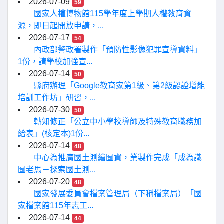
2026-07-09
59
國家人權博物館115學年度上學期人權教育資
源，即日起開放申請，...
2026-07-17
54
內政部警政署製作「預防性影像犯罪宣導資料」
1份，請學校加強宣...
2026-07-14
50
縣府辦理「Google教育家第1級、第2級認證增能
培訓工作坊」研習，...
2026-07-30
50
轉知修正「公立中小學校導師及特殊教育職務加
給表」(核定本)1份...
2026-07-14
48
中心為推廣國土測繪圖資，業製作完成「成為識
圖老馬－探索國土測...
2026-07-20
48
國家發展委員會檔案管理局（下稱檔案局）「國
家檔案館115年志工...
2026-07-14
44