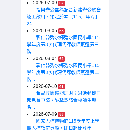
2026-07-09
67
福興辦公室為配合新建辦公廳舍
竣工啟用，預定於本（115）年7月
24...
2026-08-05
65
彰化縣秀水鄉秀水國民小學115
學年度第3次代理代課教師甄選第三
階...
2026-08-04
63
彰化縣秀水鄉秀水國民小學115
學年度第3次代理代課教師甄選第二
階...
2026-07-10
61
滙豐校園巡迴理財桌遊活動即日
起免費申請，誠摯邀請貴校師生報
名...
2026-07-09
56
國家人權博物館115學年度上學
期人權教育資源，即日起開放申