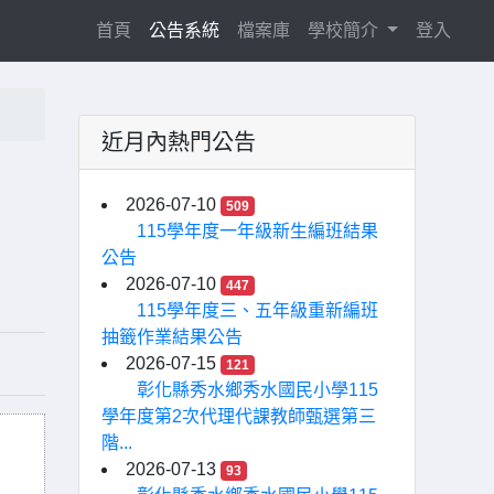
(current)
首頁
公告系統
檔案庫
學校簡介
登入
近月內熱門公告
2026-07-10
509
115學年度一年級新生編班結果
公告
2026-07-10
447
115學年度三、五年級重新編班
抽籤作業結果公告
2026-07-15
121
彰化縣秀水鄉秀水國民小學115
學年度第2次代理代課教師甄選第三
階...
2026-07-13
93