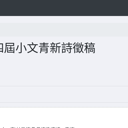
第四屆小文青新詩徵稿