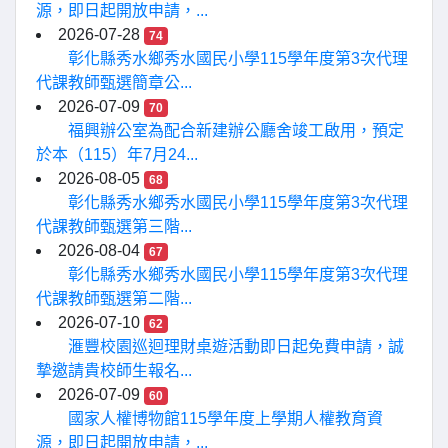
源，即日起開放申請，...
2026-07-28
74
彰化縣秀水鄉秀水國民小學115學年度第3次代理
代課教師甄選簡章公...
2026-07-09
70
福興辦公室為配合新建辦公廳舍竣工啟用，預定
於本（115）年7月24...
2026-08-05
68
彰化縣秀水鄉秀水國民小學115學年度第3次代理
代課教師甄選第三階...
2026-08-04
67
彰化縣秀水鄉秀水國民小學115學年度第3次代理
代課教師甄選第二階...
2026-07-10
62
滙豐校園巡迴理財桌遊活動即日起免費申請，誠
摯邀請貴校師生報名...
2026-07-09
60
國家人權博物館115學年度上學期人權教育資
源，即日起開放申請，...