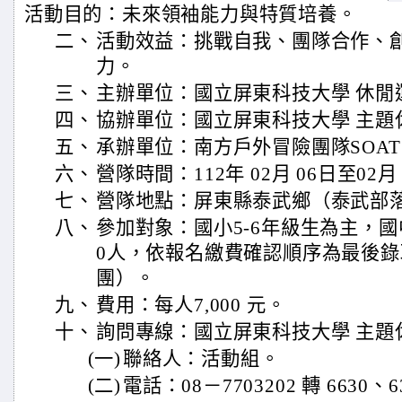
活動目的：未來領袖能力與特質培養。
二、
活動效益：挑戰自我、團隊合作、
力。
三、
主辦單位：國立屏東科技大學 休閒
四、
協辦單位：國立屏東科技大學 主題
五、
承辦單位：南方戶外冒險團隊SOAT 
六、
營隊時間：112年 02月 06日至02月
七、
營隊地點：屏東縣泰武鄉（泰武部
八、
參加對象：國小5-6年級生為主，
0人，依報名繳費確認順序為最後錄
團）。
九、
費用：每人7,000 元。
十、
詢問專線：國立屏東科技大學 主題
(一)
聯絡人：活動組。
(二)
電話：08－7703202 轉 6630、6