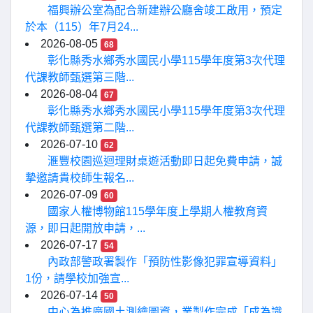
福興辦公室為配合新建辦公廳舍竣工啟用，預定
於本（115）年7月24...
2026-08-05
68
彰化縣秀水鄉秀水國民小學115學年度第3次代理
代課教師甄選第三階...
2026-08-04
67
彰化縣秀水鄉秀水國民小學115學年度第3次代理
代課教師甄選第二階...
2026-07-10
62
滙豐校園巡迴理財桌遊活動即日起免費申請，誠
摯邀請貴校師生報名...
2026-07-09
60
國家人權博物館115學年度上學期人權教育資
源，即日起開放申請，...
2026-07-17
54
內政部警政署製作「預防性影像犯罪宣導資料」
1份，請學校加強宣...
2026-07-14
50
中心為推廣國土測繪圖資，業製作完成「成為識