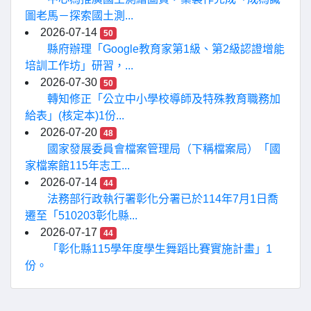
圖老馬－探索國土測...
2026-07-14
50
縣府辦理「Google教育家第1級、第2級認證增能
培訓工作坊」研習，...
2026-07-30
50
轉知修正「公立中小學校導師及特殊教育職務加
給表」(核定本)1份...
2026-07-20
48
國家發展委員會檔案管理局（下稱檔案局）「國
家檔案館115年志工...
2026-07-14
44
法務部行政執行署彰化分署已於114年7月1日喬
遷至「510203彰化縣...
2026-07-17
44
「彰化縣115學年度學生舞蹈比賽實施計畫」1
份。