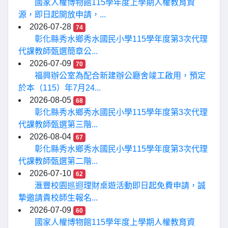
國家人權博物館115學年度上學期人權教育資
源，即日起開放申請，...
2026-07-28
74
彰化縣秀水鄉秀水國民小學115學年度第3次代理
代課教師甄選簡章公...
2026-07-09
70
福興辦公室為配合新建辦公廳舍竣工啟用，預定
於本（115）年7月24...
2026-08-05
68
彰化縣秀水鄉秀水國民小學115學年度第3次代理
代課教師甄選第三階...
2026-08-04
67
彰化縣秀水鄉秀水國民小學115學年度第3次代理
代課教師甄選第二階...
2026-07-10
62
滙豐校園巡迴理財桌遊活動即日起免費申請，誠
摯邀請貴校師生報名...
2026-07-09
60
國家人權博物館115學年度上學期人權教育資