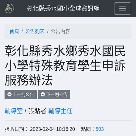
彰化縣秀水國小全球資訊網
首頁
公告列表
公告內容
彰化縣秀水鄉秀水國民
小學特殊教育學生申訴
服務辦法
上一則公告
下一則公告
輔導室
/ 張貼者
輔導主任
張貼日期： 2023-02-04 10:16:20 點閱：
503