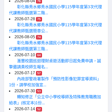
2026-08-04
76
彰化縣秀水鄉秀水國民小學115學年度第3次代理
代課教師甄選第二階...
2026-07-28
75
彰化縣秀水鄉秀水國民小學115學年度第3次代理
代課教師甄選簡章公...
2026-08-05
74
彰化縣秀水鄉秀水國民小學115學年度第3次代理
代課教師甄選第三階...
2026-07-10
64
滙豐校園巡迴理財桌遊活動即日起免費申請，誠
摯邀請貴校師生報名...
2026-07-17
57
內政部警政署製作「預防性影像犯罪宣導資料」
1份，請學校加強宣...
2026-07-30
53
轉知修正「公立中小學校導師及特殊教育職務加
給表」(核定本)1份...
2026-07-14
52