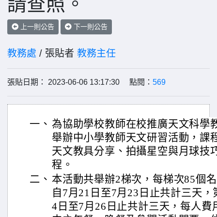
請查照。
上一則公告
下一則公告
教務處
/ 張貼者
教務主任
張貼日期： 2023-06-06 13:17:30 點閱：
569
一、
為協助學校教師在校推廣天文科學
舉辦中小學教師天文研習活動，課
天文教具分享、拍攝星空與月球技
程。
二、
本活動共舉辦2梯次，每梯次85個
自7月21日至7月23日止共計三天，
4日至7月26日止共計三天，每人費用