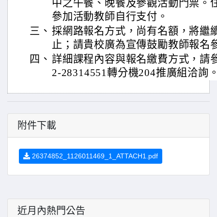
中之午餐、晚餐及參觀活動門票。
參加活動教師自行支付。
三、
採網路報名方式，尚有名額，將繼
止；請貴校廣為宣傳鼓勵教師報名
四、
詳細課程內容與報名繳費方式，請
2-28314551轉分機204推廣組洽詢
附件下載
26374852_1126011469_1_ATTACH1.pdf
近月內熱門公告