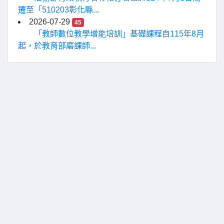
遷至「510203彰化縣...
2026-07-29
45
「教師數位教學增能培訓」基礎課程自115年8月
起，於教育部磨課師...