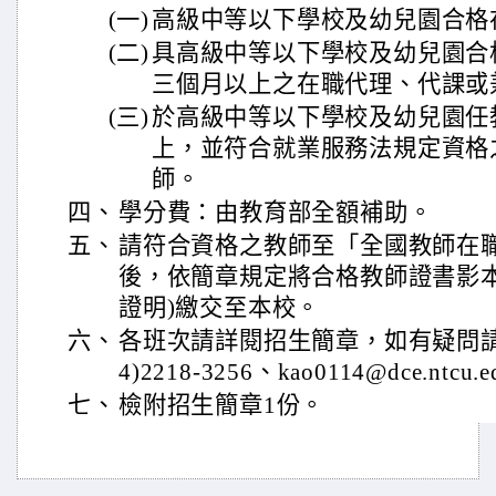
(一)
高級中等以下學校及幼兒園合格
(二)
具高級中等以下學校及幼兒園合
三個月以上之在職代理、代課或
(三)
於高級中等以下學校及幼兒園任
上，並符合就業服務法規定資格
師。
四、
學分費：由教育部全額補助。
五、
請符合資格之教師至「全國教師在
後，依簡章規定將合格教師證書影本
證明)繳交至本校。
六、
各班次請詳閱招生簡章，如有疑問請
4)2218-3256、kao0114@dce.ntcu.
七、
檢附招生簡章1份。