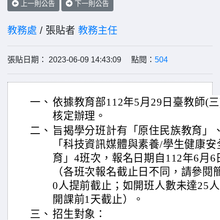
上一則公告
下一則公告
教務處
/ 張貼者
教務主任
張貼日期： 2023-06-09 14:43:09 點閱：
504
一、
依據教育部112年5月29日臺教師(三)字
核定辦理。
二、
旨揭學分班計有「原住民族教育」
「科技資訊媒體與素養/學生健康安
育」4班次，報名日期自112年6月6
（各班次報名截止日不同，請參閱
0人提前截止；如開班人數未達25
開課前1天截止）。
三、
招生對象：