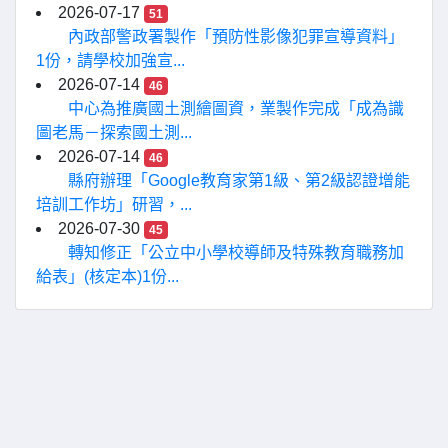
2026-07-17
51
內政部警政署製作「預防性影像犯罪宣導資料」
1份，請學校加強宣...
2026-07-14
46
中心為推廣國土測繪圖資，業製作完成「成為識
圖老馬－探索國土測...
2026-07-14
46
縣府辦理「Google教育家第1級、第2級認證增能
培訓工作坊」研習，...
2026-07-30
45
轉知修正「公立中小學校導師及特殊教育職務加
給表」(核定本)1份...