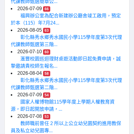
代課教師甄選簡章公...
2026-07-09
66
福興辦公室為配合新建辦公廳舍竣工啟用，預定
於本（115）年7月24...
2026-08-05
63
彰化縣秀水鄉秀水國民小學115學年度第3次代理
代課教師甄選第三階...
2026-07-10
60
滙豐校園巡迴理財桌遊活動即日起免費申請，誠
摯邀請貴校師生報名...
2026-08-04
58
彰化縣秀水鄉秀水國民小學115學年度第3次代理
代課教師甄選第二階...
2026-07-09
54
國家人權博物館115學年度上學期人權教育資
源，即日起開放申請，...
2026-07-08
53
教師職前曾任 2 所以上公立幼兒園契約進用教保
員及私立幼兒園專...