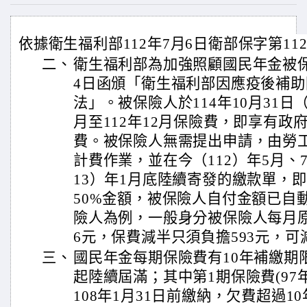
依據衛生福利部112年7月6日衛部保字第1121
二、
衛生福利部為加強照顧國民年金被保險
4日函頒「衛生福利部因應疫後補
法」。被保險人於114年10月31日
月至112年12月保險費，即享有政
費。被保險人無需提出申請，由勞
計費作業，並在今（112）年5月、7
13）年1月底陸續寄發的繳款單，
50%金額，被保險人自付金額已自
險人為例，一般身分被保險人每月原應
6元，保費減半只須負擔593元，
三、
國民年金每期保險費有10年補繳期限
起陸續屆滿；其中第1期保險費(97年
108年1月31日前繳納，欠費超過1