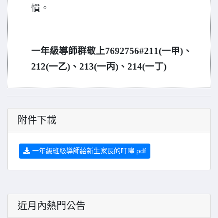
慣。
一年級導師群敬上7692756#211(一甲)、
212(一乙)、213(一丙)、214(一丁)
附件下載
一年級班級導師給新生家長的叮嚀.pdf
近月內熱門公告