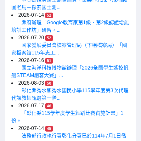
圖老馬－探索國土測...
2026-07-14
52
縣府辦理「Google教育家第1級、第2級認證增能
培訓工作坊」研習，...
2026-07-20
52
國家發展委員會檔案管理局（下稱檔案局）「國
家檔案館115年志工...
2026-07-16
51
國立海洋科技博物館辦理「2026全國學生遙控帆
船STEAM創客大賽」...
2026-08-03
50
彰化縣秀水鄉秀水國民小學115學年度第3次代理
代課教師甄選第一階...
2026-07-17
46
「彰化縣115學年度學生舞蹈比賽實施計畫」1
份。
2026-07-14
45
法務部行政執行署彰化分署已於114年7月1日喬