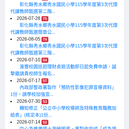
彰化縣秀水鄉秀水國民小學115學年度第3次代理
代課教師甄選第二階...
2026-07-28
75
彰化縣秀水鄉秀水國民小學115學年度第3次代理
代課教師甄選簡章公...
2026-08-05
74
彰化縣秀水鄉秀水國民小學115學年度第3次代理
代課教師甄選第三階...
2026-07-10
64
滙豐校園巡迴理財桌遊活動即日起免費申請，誠
摯邀請貴校師生報名...
2026-07-17
57
內政部警政署製作「預防性影像犯罪宣導資料」
1份，請學校加強宣...
2026-07-30
53
轉知修正「公立中小學校導師及特殊教育職務加
給表」(核定本)1份...
2026-07-14
52
中心為推廣國土測繪圖資，業製作完成「成為識