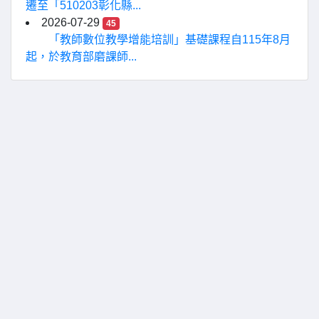
遷至「510203彰化縣...
2026-07-29
45
「教師數位教學增能培訓」基礎課程自115年8月
起，於教育部磨課師...