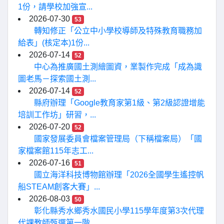
1份，請學校加強宣...
2026-07-30
53
轉知修正「公立中小學校導師及特殊教育職務加
給表」(核定本)1份...
2026-07-14
52
中心為推廣國土測繪圖資，業製作完成「成為識
圖老馬－探索國土測...
2026-07-14
52
縣府辦理「Google教育家第1級、第2級認證增能
培訓工作坊」研習，...
2026-07-20
52
國家發展委員會檔案管理局（下稱檔案局）「國
家檔案館115年志工...
2026-07-16
51
國立海洋科技博物館辦理「2026全國學生遙控帆
船STEAM創客大賽」...
2026-08-03
50
彰化縣秀水鄉秀水國民小學115學年度第3次代理
代課教師甄選第一階...