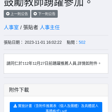
鼓勵教師踴躍參加。
上一則公告
下一則公告
人事室
/ 張貼者
人事主任
張貼日期： 2023-11-01 16:02:22 點閱：
502
請同仁於
年
月
日前踴躍推薦人員
詳情如附件。
112
12
27
,
附件下載
實施計畫（含附件推薦表（個人及團體）及具體感人
事蹟格式).pdf