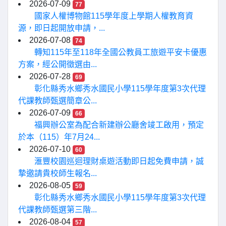
2026-07-09
77
國家人權博物館115學年度上學期人權教育資
源，即日起開放申請，...
2026-07-08
74
轉知115年至118年全國公教員工旅遊平安卡優惠
方案，經公開徵選由...
2026-07-28
69
彰化縣秀水鄉秀水國民小學115學年度第3次代理
代課教師甄選簡章公...
2026-07-09
66
福興辦公室為配合新建辦公廳舍竣工啟用，預定
於本（115）年7月24...
2026-07-10
60
滙豐校園巡迴理財桌遊活動即日起免費申請，誠
摯邀請貴校師生報名...
2026-08-05
59
彰化縣秀水鄉秀水國民小學115學年度第3次代理
代課教師甄選第三階...
2026-08-04
57