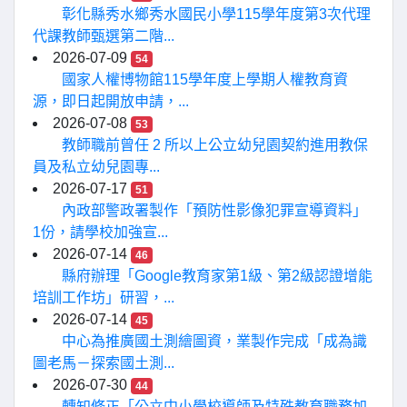
彰化縣秀水鄉秀水國民小學115學年度第3次代理
代課教師甄選第二階...
2026-07-09
54
國家人權博物館115學年度上學期人權教育資
源，即日起開放申請，...
2026-07-08
53
教師職前曾任 2 所以上公立幼兒園契約進用教保
員及私立幼兒園專...
2026-07-17
51
內政部警政署製作「預防性影像犯罪宣導資料」
1份，請學校加強宣...
2026-07-14
46
縣府辦理「Google教育家第1級、第2級認證增能
培訓工作坊」研習，...
2026-07-14
45
中心為推廣國土測繪圖資，業製作完成「成為識
圖老馬－探索國土測...
2026-07-30
44
轉知修正「公立中小學校導師及特殊教育職務加