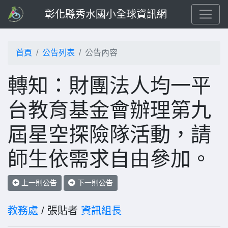
彰化縣秀水國小全球資訊網
首頁
公告列表
公告內容
轉知：財團法人均一平
台教育基金會辦理第九
屆星空探險隊活動，請
師生依需求自由參加。
上一則公告
下一則公告
教務處
/ 張貼者
資訊組長