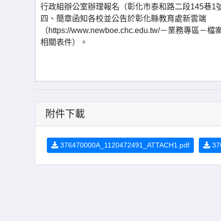
行政組辦公室辦理報名（彰化市泰和路二段145巷1
四、簡章函知各校並公告於彰化縣教育處新雲端
（https://www.newboe.chc.edu.tw
相關表件）。
附件下載
376470000A_1120472491_ATTACH1.pdf
37