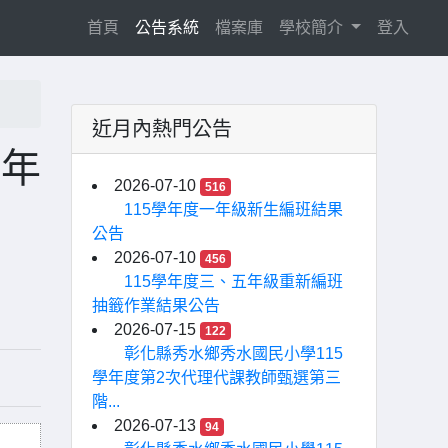
(current)
首頁
公告系統
檔案庫
學校簡介
登入
近月內熱門公告
業年
2026-07-10
516
115學年度一年級新生編班結果
公告
2026-07-10
456
115學年度三、五年級重新編班
抽籤作業結果公告
2026-07-15
122
彰化縣秀水鄉秀水國民小學115
學年度第2次代理代課教師甄選第三
階...
2026-07-13
94