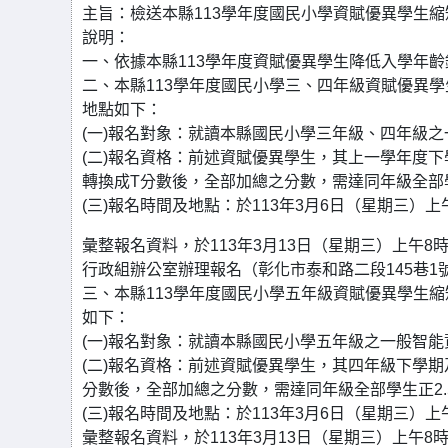
主旨：檢送本縣113學年度國民小學資賦優異學生
說明：
一、依據本縣113學年度資賦優異學生降低入學年
二、本縣113學年度國民小學三、四年級資賦優異
地點如下：
(一)報名對象：就讀本縣國民小學三年級、四年級
(二)報名資格：前述資賦優異學生，其上一學年度
轉換成T分數後，全部加總之分數，需達同年級全部學
(三)報名時間及地點：於113年3月6日（星期三）
彙整報名資料，於113年3月13日（星期三）上午
行政組辦公室辦理報名（彰化市泰和路二段145巷1
三、本縣113學年度國民小學五年級資賦優異學生
如下：
(一)報名對象：就讀本縣國民小學五年級之一般智
(二)報名資格：前述資賦優異學生，其四年級下學
分數後，全部加總之分數，需達同年級全部學生正2.
(三)報名時間及地點：於113年3月6日（星期三）
彙整報名資料，於113年3月13日（星期三）上午