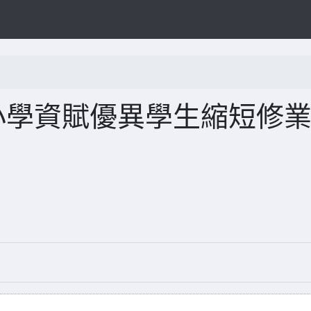
小學資賦優異學生縮短修