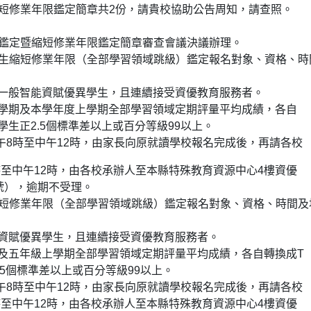
縮短修業年限鑑定簡章共2份，請貴校協助公告周知，請查照。
齡鑑定暨縮短修業年限鑑定簡章審查會議決議辦理。
學生縮短修業年限（全部學習領域跳級）鑑定報名對象、資格、時
之一般智能資賦優異學生，且連續接受資優教育服務者。
下學期及本學年度上學期全部學習領域定期評量平均成績，各自
生正2.5個標準差以上或百分等級99以上。
上午8時至中午12時，由家長向原就讀學校報名完成後，再請各校
8時至中午12時，由各校承辦人至本縣特殊教育資源中心4樓資優
號），逾期不受理。
縮短修業年限（全部學習領域跳級）鑑定報名對象、資格、時間及
能資賦優異學生，且連續接受資優教育服務者。
期及五年級上學期全部學習領域定期評量平均成績，各自轉換成T
5個標準差以上或百分等級99以上。
上午8時至中午12時，由家長向原就讀學校報名完成後，再請各校
8時至中午12時，由各校承辦人至本縣特殊教育資源中心4樓資優