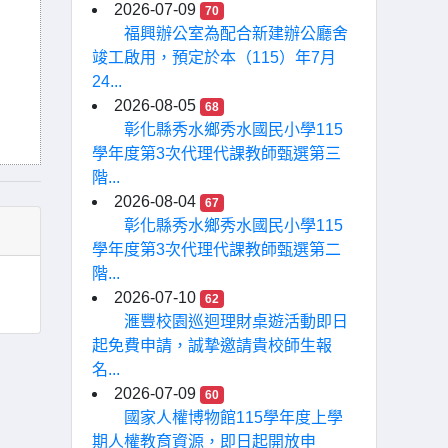
2026-07-09
70
福興辦公室為配合新建辦公廳舍
竣工啟用，預定於本（115）年7月
24...
2026-08-05
68
彰化縣秀水鄉秀水國民小學115
學年度第3次代理代課教師甄選第三
階...
2026-08-04
67
彰化縣秀水鄉秀水國民小學115
學年度第3次代理代課教師甄選第二
階...
2026-07-10
62
滙豐校園巡迴理財桌遊活動即日
起免費申請，誠摯邀請貴校師生報
名...
2026-07-09
60
國家人權博物館115學年度上學
期人權教育資源，即日起開放申