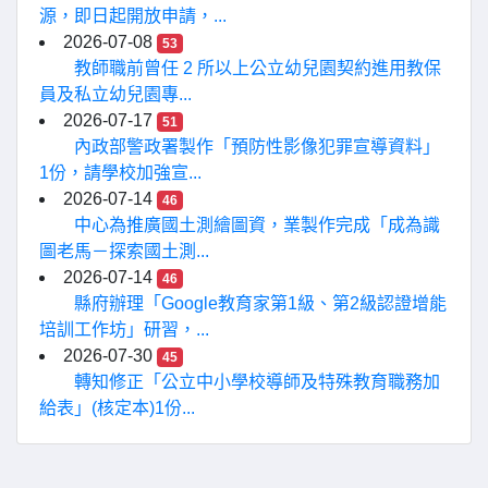
源，即日起開放申請，...
2026-07-08
53
教師職前曾任 2 所以上公立幼兒園契約進用教保
員及私立幼兒園專...
2026-07-17
51
內政部警政署製作「預防性影像犯罪宣導資料」
1份，請學校加強宣...
2026-07-14
46
中心為推廣國土測繪圖資，業製作完成「成為識
圖老馬－探索國土測...
2026-07-14
46
縣府辦理「Google教育家第1級、第2級認證增能
培訓工作坊」研習，...
2026-07-30
45
轉知修正「公立中小學校導師及特殊教育職務加
給表」(核定本)1份...