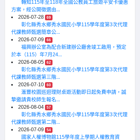
轉知115年至118年全國公教員工旅遊平安卡優惠
方案，經公開徵選由...
2026-07-28
69
彰化縣秀水鄉秀水國民小學115學年度第3次代理
代課教師甄選簡章公...
2026-07-09
66
福興辦公室為配合新建辦公廳舍竣工啟用，預定
於本（115）年7月24...
2026-08-05
62
彰化縣秀水鄉秀水國民小學115學年度第3次代理
代課教師甄選第三階...
2026-07-10
60
滙豐校園巡迴理財桌遊活動即日起免費申請，誠
摯邀請貴校師生報名...
2026-08-04
57
彰化縣秀水鄉秀水國民小學115學年度第3次代理
代課教師甄選第二階...
2026-07-09
54
國家人權博物館115學年度上學期人權教育資