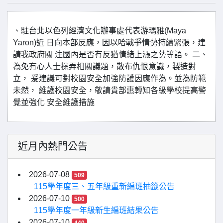
、駐台北以色列經濟文化辦事處代表游瑪雅(Maya
Yaron)近 日向本部反應，因以哈戰爭情勢持續緊張，建
請我政府關 注國內是否有反猶情緒上漲之勢等語。 二、
為免有心人士操弄相關議題，散布仇恨意識，製造對
立， 爰建議可對校園安全加強防護因應作為。並為防範
未然， 維護校園安全，敬請貴部惠轉知各級學校提高警
覺並強化 安全維護措施
近月內熱門公告
2026-07-08
509
115學年度三、五年級重新編班抽籤公告
2026-07-10
500
115學年度一年級新生編班結果公告
2026-07-10