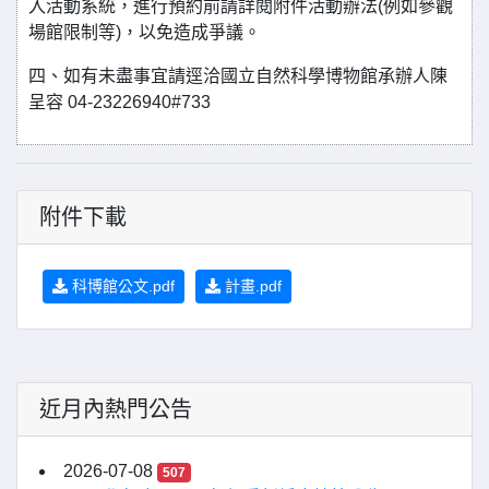
入活動系統，進行預約前請詳閱附件活動辦法(例如參觀
場館限制等)，以免造成爭議。
四、如有未盡事宜請逕洽國立自然科學博物館承辦人陳
呈容 04-23226940#733
附件下載
科博館公文.pdf
計畫.pdf
近月內熱門公告
2026-07-08
507