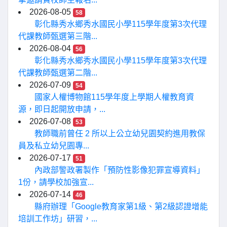
2026-08-05
58
彰化縣秀水鄉秀水國民小學115學年度第3次代理
代課教師甄選第三階...
2026-08-04
56
彰化縣秀水鄉秀水國民小學115學年度第3次代理
代課教師甄選第二階...
2026-07-09
54
國家人權博物館115學年度上學期人權教育資
源，即日起開放申請，...
2026-07-08
53
教師職前曾任 2 所以上公立幼兒園契約進用教保
員及私立幼兒園專...
2026-07-17
51
內政部警政署製作「預防性影像犯罪宣導資料」
1份，請學校加強宣...
2026-07-14
46
縣府辦理「Google教育家第1級、第2級認證增能
培訓工作坊」研習，...