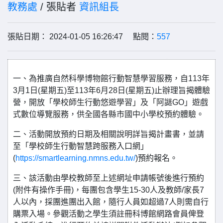
教務處
/ 張貼者
資訊組長
張貼日期： 2024-01-05 16:26:47 點閱：
557
一、為推廣自然科學博物館行動智慧學習服務，自113年
3月1日(星期五)至113年6月28日(星期五)止辦理旨揭體驗
營，開放「學校師生行動悠遊學習」及「阿謎GO」遊戲
式數位導覽服務，供全國各縣市國中小學校預約體驗。
二、活動開放預約日期及相關說明詳旨揭計畫書，並請
至「學校師生行動智慧跨服務入口網」
(
https://smartlearning.nmns.edu.tw/
)預約報名。
三、該活動由學校教師至上述網址申請帳號後進行預約
(附件有操作手冊)，每團包含學生15-30人及教師/家長7
人以內，採團進團出入館，隨行人員如超過7人則需自行
購票入場。參觀活動之學生須註冊科博館網路會員俾登