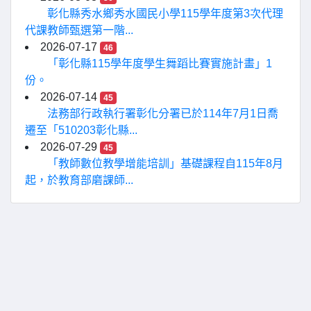
彰化縣秀水鄉秀水國民小學115學年度第3次代理
代課教師甄選第一階...
2026-07-17
46
「彰化縣115學年度學生舞蹈比賽實施計畫」1
份。
2026-07-14
45
法務部行政執行署彰化分署已於114年7月1日喬
遷至「510203彰化縣...
2026-07-29
45
「教師數位教學增能培訓」基礎課程自115年8月
起，於教育部磨課師...