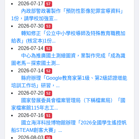
2026-07-17
57
內政部警政署製作「預防性影像犯罪宣導資料」
1份，請學校加強宣...
2026-07-30
53
轉知修正「公立中小學校導師及特殊教育職務加
給表」(核定本)1份...
2026-07-14
52
中心為推廣國土測繪圖資，業製作完成「成為識
圖老馬－探索國土測...
2026-07-14
52
縣府辦理「Google教育家第1級、第2級認證增能
培訓工作坊」研習，...
2026-07-20
52
國家發展委員會檔案管理局（下稱檔案局）「國
家檔案館115年志工...
2026-07-16
51
國立海洋科技博物館辦理「2026全國學生遙控帆
船STEAM創客大賽」...
2026-08-03
50