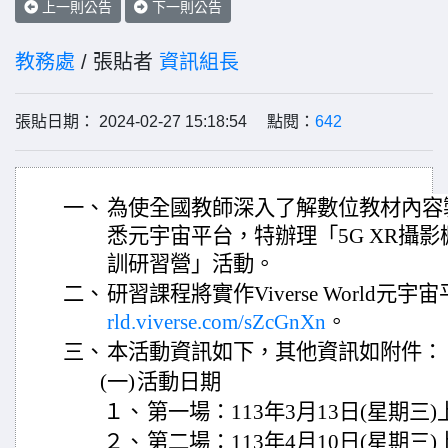
上一則公告
下一則公告
教務處
/ 張貼者
資訊組長
張貼日期： 2024-02-27 15:18:54 點閱：
642
一、
為使全國教師深入了解數位教材內容
悉元宇宙平台，特辦理「5G XR攝
訓研習營」活動。
二、
研習課程將實作Viverse World元
rld.viverse.com/sZcGnXn
。
三、
本活動資訊如下，其他資訊如附件：
(一)
活動日期
１、
第一場：113年3月13日(星期三
２、
第二場：113年4月10日(星期三