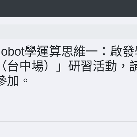
Robot學運算思維一：啟發
（台中場）」研習活動，
參加。