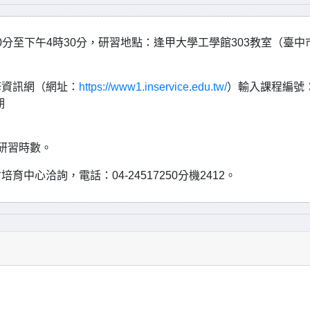
30分至下午4時30分，研習地點：逢甲大學工學館303教室（臺中
修資訊網（網址：
https://www1.inservice.edu.tw/
）輸入課程編號
期
研習時數。
心洽詢，電話：04-24517250分機2412。