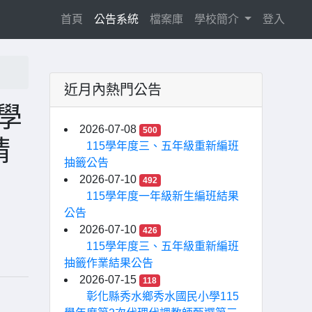
(current)
首頁
公告系統
檔案庫
學校簡介
登入
近月內熱門公告
學
2026-07-08
500
請
115學年度三、五年級重新編班
抽籤公告
2026-07-10
492
115學年度一年級新生編班結果
公告
2026-07-10
426
115學年度三、五年級重新編班
抽籤作業結果公告
2026-07-15
118
彰化縣秀水鄉秀水國民小學115