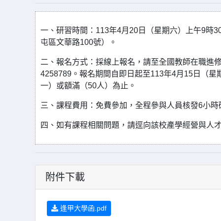
一、研習時間：113年4月20日（星期六）上午9時
屯區文華路100號）。
二、報名方式：採線上報名，請至全國教師在職進
4258789。報名期間自即日起至113年4月15日（星
一）或額滿（50人）為止。
三、課程費用：免費參加，全程參與人員核發6小時
四、如有課程相關問題，請逕向該校產學經營與人才培育中
附件下載
逢甲大學函.pdf