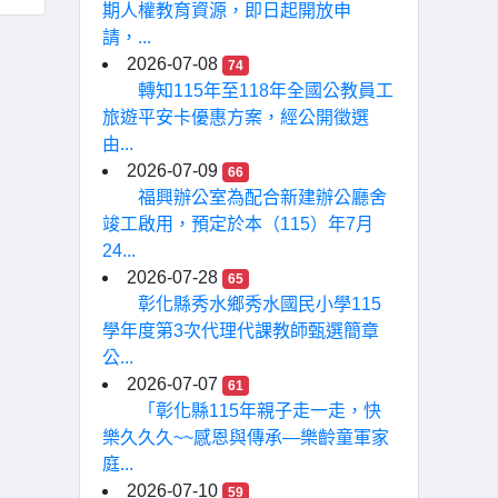
期人權教育資源，即日起開放申
請，...
2026-07-08
74
轉知115年至118年全國公教員工
旅遊平安卡優惠方案，經公開徵選
由...
2026-07-09
66
福興辦公室為配合新建辦公廳舍
竣工啟用，預定於本（115）年7月
24...
2026-07-28
65
彰化縣秀水鄉秀水國民小學115
學年度第3次代理代課教師甄選簡章
公...
2026-07-07
61
「彰化縣115年親子走一走，快
樂久久久~~感恩與傳承—樂齡童軍家
庭...
2026-07-10
59