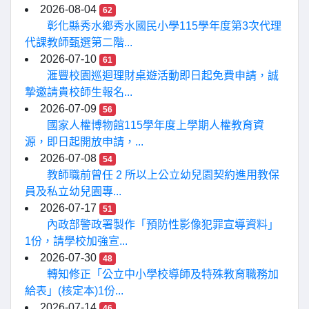
2026-08-04
62
彰化縣秀水鄉秀水國民小學115學年度第3次代理
代課教師甄選第二階...
2026-07-10
61
滙豐校園巡迴理財桌遊活動即日起免費申請，誠
摯邀請貴校師生報名...
2026-07-09
56
國家人權博物館115學年度上學期人權教育資
源，即日起開放申請，...
2026-07-08
54
教師職前曾任 2 所以上公立幼兒園契約進用教保
員及私立幼兒園專...
2026-07-17
51
內政部警政署製作「預防性影像犯罪宣導資料」
1份，請學校加強宣...
2026-07-30
48
轉知修正「公立中小學校導師及特殊教育職務加
給表」(核定本)1份...
2026-07-14
46