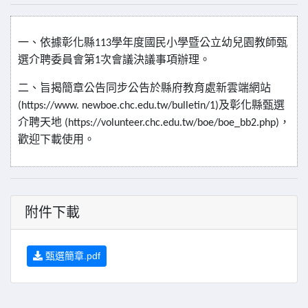
一、依據彰化縣
學年度國民小學暨公立幼兒園教師甄
113
選介聘委員會第
次會議決議事項辦理。
1
二、旨揭簡章公告同步公告於縣府教育處新雲端網站
及彰化縣甄選
(https://www. newboe.chc.edu.tw/bulletin/1)
介聘天地
，
(https://volunteer.chc.edu.tw/boe/boe_bb2.php)
歡迎下載使用。
附件下載
甄選簡章.pdf