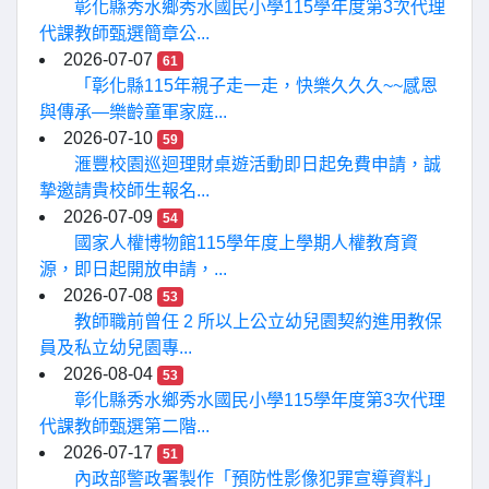
彰化縣秀水鄉秀水國民小學115學年度第3次代理
代課教師甄選簡章公...
2026-07-07
61
「彰化縣115年親子走一走，快樂久久久~~感恩
與傳承—樂齡童軍家庭...
2026-07-10
59
滙豐校園巡迴理財桌遊活動即日起免費申請，誠
摯邀請貴校師生報名...
2026-07-09
54
國家人權博物館115學年度上學期人權教育資
源，即日起開放申請，...
2026-07-08
53
教師職前曾任 2 所以上公立幼兒園契約進用教保
員及私立幼兒園專...
2026-08-04
53
彰化縣秀水鄉秀水國民小學115學年度第3次代理
代課教師甄選第二階...
2026-07-17
51
內政部警政署製作「預防性影像犯罪宣導資料」