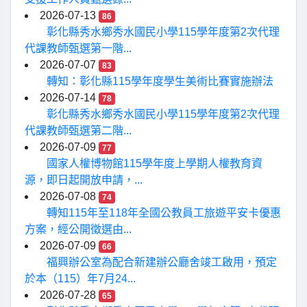
2026-07-13
86
彰化縣秀水鄉秀水國民小學115學年度第2次代理
代課教師甄選第一階...
2026-07-07
83
轉知：彰化縣115學年度學生美術比賽實施辦法
2026-07-14
78
彰化縣秀水鄉秀水國民小學115學年度第2次代理
代課教師甄選第二階...
2026-07-09
77
國家人權博物館115學年度上學期人權教育資
源，即日起開放申請，...
2026-07-08
74
轉知115年至118年全國公教員工旅遊平安卡優惠
方案，經公開徵選由...
2026-07-09
66
福興辦公室為配合新建辦公廳舍竣工啟用，預定
於本（115）年7月24...
2026-07-28
65