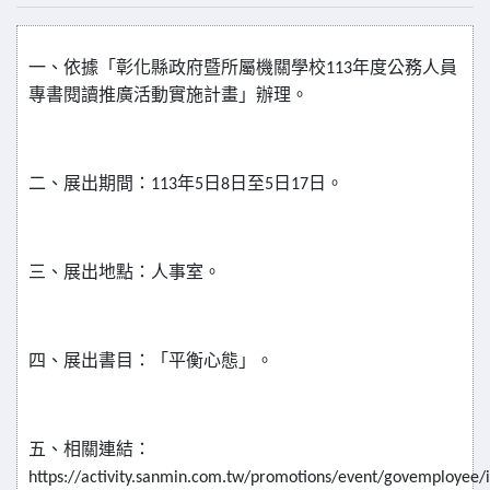
一、依據「彰化縣政府暨所屬機關學校
年度公務人員
113
專書閱讀推廣活動實施計畫」辦理。
二、展出期間：
年
日
日至
日
日。
113
5
8
5
17
三、展出地點：人事室。
四、展出書目：「平衡心態」。
五、相關連結：
https://activity.sanmin.com.tw/promotions/event/govemployee/