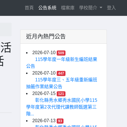
(current)
首頁
公告系統
檔案庫
學校簡介
登入
近月內熱門公告
列活
2026-07-10
509
活
115學年度一年級新生編班結果
公告
2026-07-10
447
115學年度三、五年級重新編班
抽籤作業結果公告
2026-07-15
121
彰化縣秀水鄉秀水國民小學115
學年度第2次代理代課教師甄選第三
階...
2026-07-13
93