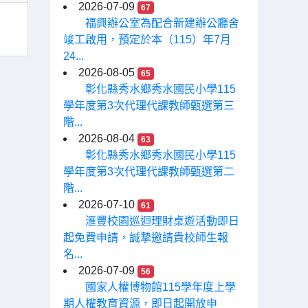
2026-07-09
67
福興辦公室為配合新建辦公廳舍
竣工啟用，預定於本（115）年7月
24...
2026-08-05
65
彰化縣秀水鄉秀水國民小學115
學年度第3次代理代課教師甄選第三
階...
2026-08-04
63
彰化縣秀水鄉秀水國民小學115
學年度第3次代理代課教師甄選第二
階...
2026-07-10
61
滙豐校園巡迴理財桌遊活動即日
起免費申請，誠摯邀請貴校師生報
名...
2026-07-09
56
國家人權博物館115學年度上學
期人權教育資源，即日起開放申