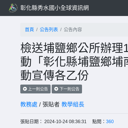
彰化縣秀水國小全球資訊網
首頁
公告列表
公告內容
檢送埔鹽鄉公所辦理1
動「彰化縣埔鹽鄉埔
動宣傳各乙份
上一則公告
下一則公告
教務處
/ 張貼者
教學組長
張貼日期： 2024-10-24 08:36:31 點閱：
360