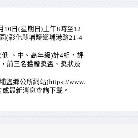
10日(星期日)上午8時至12
(彰化縣埔鹽鄉埔港路21-4
低 、中、高年級)計4組，評
名，前三名獲贈獎盃、獎狀及
公所網站(https://www.
藝文公告或最新消息查詢下載。