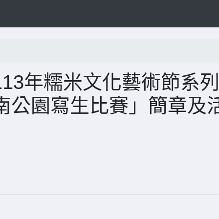
13年糯米文化藝術節系
南公園寫生比賽」簡章及