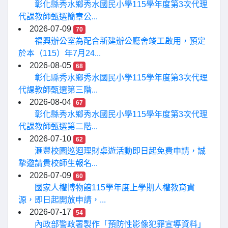
彰化縣秀水鄉秀水國民小學115學年度第3次代理
代課教師甄選簡章公...
2026-07-09
70
福興辦公室為配合新建辦公廳舍竣工啟用，預定
於本（115）年7月24...
2026-08-05
68
彰化縣秀水鄉秀水國民小學115學年度第3次代理
代課教師甄選第三階...
2026-08-04
67
彰化縣秀水鄉秀水國民小學115學年度第3次代理
代課教師甄選第二階...
2026-07-10
62
滙豐校園巡迴理財桌遊活動即日起免費申請，誠
摯邀請貴校師生報名...
2026-07-09
60
國家人權博物館115學年度上學期人權教育資
源，即日起開放申請，...
2026-07-17
54
內政部警政署製作「預防性影像犯罪宣導資料」