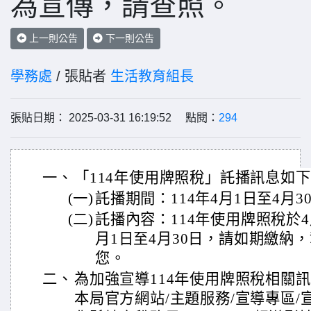
為宣傳，請查照。
上一則公告
下一則公告
學務處
/ 張貼者
生活教育組長
張貼日期： 2025-03-31 16:19:52 點閱：
294
一、
「114年使用牌照稅」託播訊息如
(一)
託播期間：114年4月1日至4月3
(二)
託播內容：114年使用牌照稅於
月1日至4月30日，請如期繳納
您。
二、
為加強宣導114年使用牌照稅相關
本局官方網站/主題服務/宣導專區