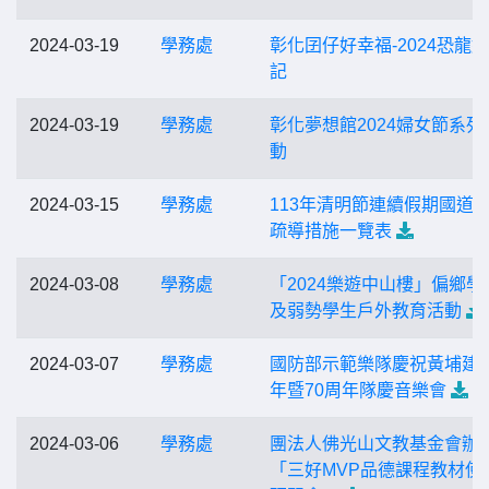
2024-03-19
學務處
彰化囝仔好幸福-2024恐龍
記
2024-03-19
學務處
彰化夢想館2024婦女節系列
動
2024-03-15
學務處
113年清明節連續假期國道
疏導措施一覽表
2024-03-08
學務處
「2024樂遊中山樓」偏鄉學
及弱勢學生戶外教育活動
2024-03-07
學務處
國防部示範樂隊慶祝黃埔建
年暨70周年隊慶音樂會
2024-03-06
學務處
團法人佛光山文教基金會辦
「三好MVP品德課程教材使