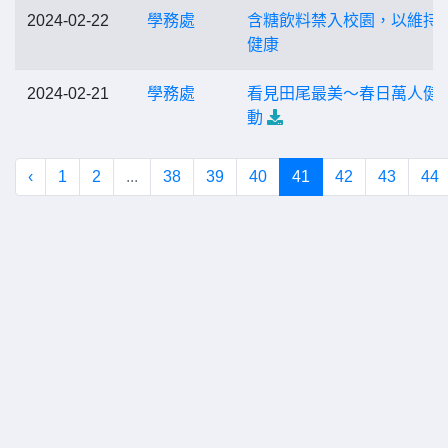
2024-02-22
學務處
含糖飲料禁入校園，以維持
健康
2024-02-21
學務處
看見田尾最美～春日萬人健
動
‹
1
2
...
38
39
40
41
42
43
44