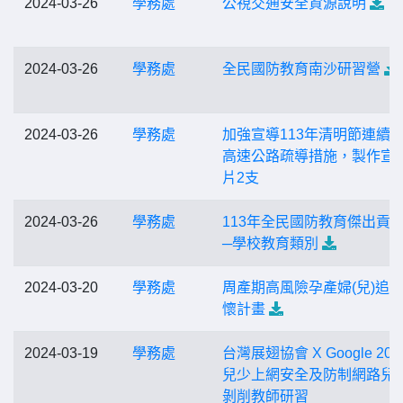
2024-03-26
學務處
公視交通安全資源說明
2024-03-26
學務處
全民國防教育南沙研習營
2024-03-26
學務處
加強宣導113年清明節連續
高速公路疏導措施，製作宣
片2支
2024-03-26
學務處
113年全民國防教育傑出貢
─學校教育類別
2024-03-20
學務處
周產期高風險孕產婦(兒)追
懷計畫
2024-03-19
學務處
台灣展翅協會 X Google 202
兒少上網安全及防制網路兒
剝削教師研習