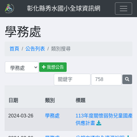
彰化縣秀水國小全球資訊網
學務處
首頁
公告列表
類別搜尋
我想公告
日期
類別
標題
2024-03-26
學務處
113年度關懷弱勢兒童國產
供應計畫