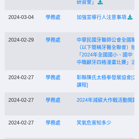
研習會」
2024-03-04
學務處
加強宣導行人注意事項
2024-02-29
學務處
中華民國牙醫師公會全國聯
（以下簡稱牙醫全聯會）辦
「2024年全國國小、國中、
中職顧牙四格漫畫比賽」活
2024-02-27
學務處
彰縣陳氏太極拳發展協會[公
課程]
2024-02-27
學務處
2024年減碳大作戰活動開跑
2024-02-27
學務處
笑氣危害知多少