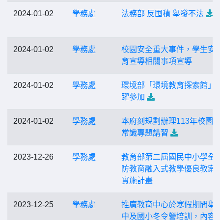
2024-01-02
學務處
法務部 反囤積 舉發不法
2024-01-02
學務處
校園安全重大事件，學生安
育宣導相關事項宣導
2024-01-02
學務處
環境部「環境教育探索館」
躍參加
2024-01-02
學務處
本府刻規劃辦理113年校園
常識專題講習
2023-12-26
學務處
教育部第二屆國民中小學全
防教育融入式教學優良教案
實施計畫
2023-12-25
學務處
推廣教育中心於寒假期間舉
中及國小冬令營培訓，內容