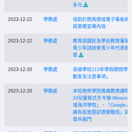
多元
2023-12-22
學務處
協助於跑馬燈或電子看板播
局業務宣導內容
2023-12-22
學務處
教育部國民及學前教育署第
青少年諮詢會青少年代表遴
章
2023-12-20
學務處
各級學校113年寒假期間學
動安全注意事項」
2023-12-20
學務處
本校進修學院推廣教育課程「
24兒童程式冬令營-Minecraft
塊海洋學院」、「Google Ad
廣告投放暨認證實戰班」課
章共兩門