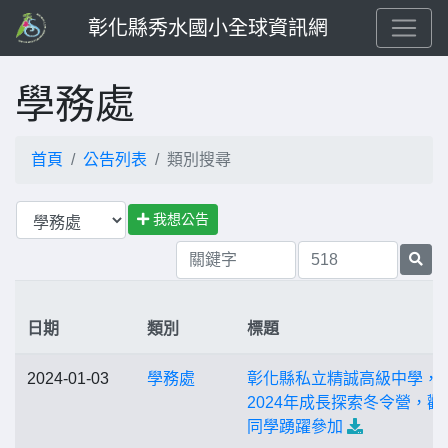
彰化縣秀水國小全球資訊網
學務處
首頁
公告列表
類別搜尋
我想公告
日期
類別
標題
2024-01-03
學務處
彰化縣私立精誠高級中學，
2024年成長探索冬令營，歡
同學踴躍參加