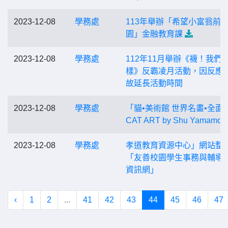
2023-12-08
學務處
113年舉辦「希望小富翁前
園」金融教育課
2023-12-08
學務處
112年11月舉辦《襪！我們
樣》反霸凌月活動，因反應
故延長活動時間
2023-12-08
學務處
「貓•美術館 世界名畫•全面
CAT ART by Shu Yamamot
2023-12-08
學務處
孝道教育資源中心」網站整
「友善校園學生事務與輔導
資訊網」
‹
1
2
...
41
42
43
44
45
46
47