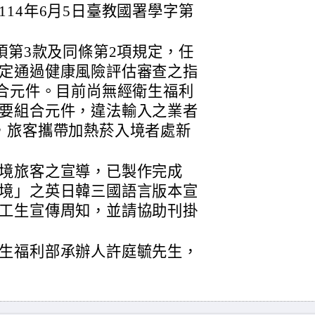
14年6月5日臺教國署學字第
項第3款及同條第2項規定，任
定通過健康風險評估審查之指
組合元件。目前尚無經衛生福利
要組合元件，違法輸入之業者
，旅客攜帶加熱菸入境者處新
境旅客之宣導，已製作完成
境」之英日韓三國語言版本宣
工生宣傳周知，並請協助刊掛
生福利部承辦人許庭毓先生，