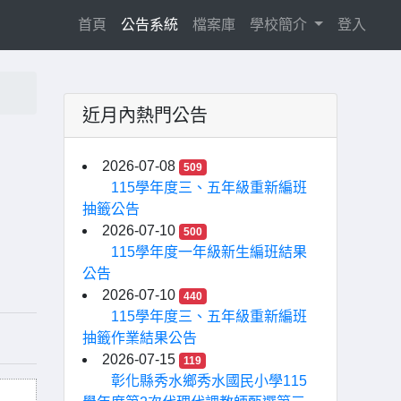
(current)
首頁
公告系統
檔案庫
學校簡介
登入
近月內熱門公告
2026-07-08
509
115學年度三、五年級重新編班
抽籤公告
2026-07-10
500
115學年度一年級新生編班結果
公告
2026-07-10
440
115學年度三、五年級重新編班
抽籤作業結果公告
2026-07-15
119
彰化縣秀水鄉秀水國民小學115