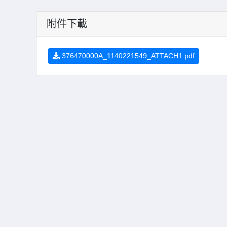
附件下載
376470000A_1140221549_ATTACH1.pdf