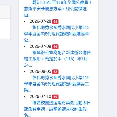
轉知115年至118年全國公教員工
旅遊平安卡優惠方案，經公開徵選
由...
2026-07-28
69
彰化縣秀水鄉秀水國民小學115
學年度第3次代理代課教師甄選簡章
公...
2026-07-09
66
福興辦公室為配合新建辦公廳舍
竣工啟用，預定於本（115）年7月
24...
2026-08-05
62
彰化縣秀水鄉秀水國民小學115
學年度第3次代理代課教師甄選第三
階...
2026-07-10
60
滙豐校園巡迴理財桌遊活動即日
起免費申請，誠摯邀請貴校師生報
名...