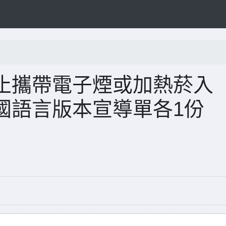
止攜帶電子煙或加熱菸入
國語言版本宣導單各1份