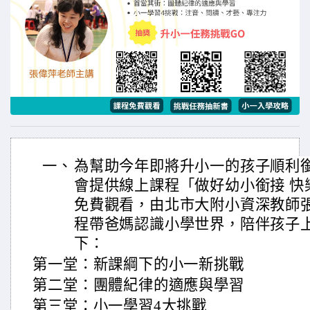
一、
為幫助今年即將升小一的孩子順利
會提供線上課程「做好幼小銜接 快
免費觀看，由北市大附小資深教師
程帶爸媽認識小學世界，陪伴孩子
下：
第一堂：新課綱下的小一新挑戰
第二堂：團體紀律的適應與學習
第三堂：小一學習4大挑戰