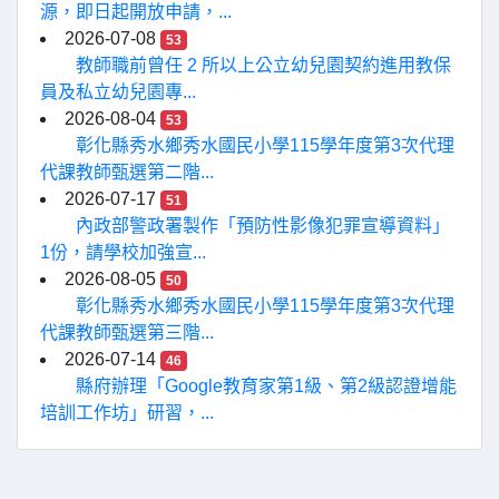
源，即日起開放申請，...
2026-07-08
53
教師職前曾任 2 所以上公立幼兒園契約進用教保
員及私立幼兒園專...
2026-08-04
53
彰化縣秀水鄉秀水國民小學115學年度第3次代理
代課教師甄選第二階...
2026-07-17
51
內政部警政署製作「預防性影像犯罪宣導資料」
1份，請學校加強宣...
2026-08-05
50
彰化縣秀水鄉秀水國民小學115學年度第3次代理
代課教師甄選第三階...
2026-07-14
46
縣府辦理「Google教育家第1級、第2級認證增能
培訓工作坊」研習，...