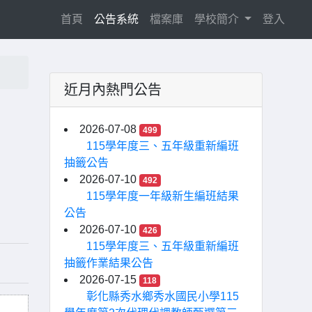
(current)
首頁
公告系統
檔案庫
學校簡介
登入
近月內熱門公告
2026-07-08
499
115學年度三、五年級重新編班
抽籤公告
2026-07-10
492
115學年度一年級新生編班結果
公告
2026-07-10
426
115學年度三、五年級重新編班
抽籤作業結果公告
2026-07-15
118
彰化縣秀水鄉秀水國民小學115