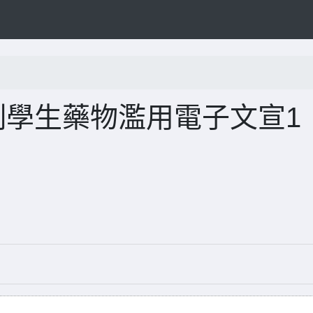
制學生藥物濫用電子文宣1