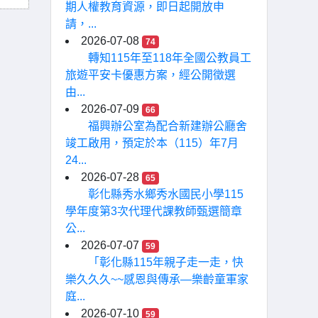
期人權教育資源，即日起開放申
請，...
2026-07-08
74
轉知115年至118年全國公教員工
旅遊平安卡優惠方案，經公開徵選
由...
2026-07-09
66
福興辦公室為配合新建辦公廳舍
竣工啟用，預定於本（115）年7月
24...
2026-07-28
65
彰化縣秀水鄉秀水國民小學115
學年度第3次代理代課教師甄選簡章
公...
2026-07-07
59
「彰化縣115年親子走一走，快
樂久久久~~感恩與傳承—樂齡童軍家
庭...
2026-07-10
59