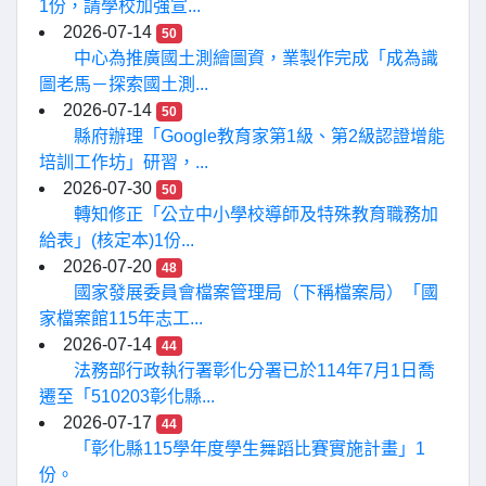
1份，請學校加強宣...
2026-07-14
50
中心為推廣國土測繪圖資，業製作完成「成為識
圖老馬－探索國土測...
2026-07-14
50
縣府辦理「Google教育家第1級、第2級認證增能
培訓工作坊」研習，...
2026-07-30
50
轉知修正「公立中小學校導師及特殊教育職務加
給表」(核定本)1份...
2026-07-20
48
國家發展委員會檔案管理局（下稱檔案局）「國
家檔案館115年志工...
2026-07-14
44
法務部行政執行署彰化分署已於114年7月1日喬
遷至「510203彰化縣...
2026-07-17
44
「彰化縣115學年度學生舞蹈比賽實施計畫」1
份。