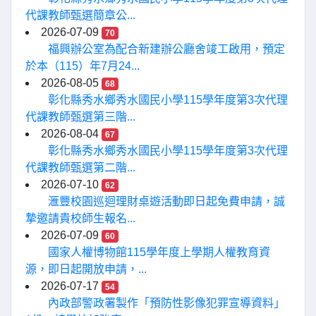
代課教師甄選簡章公...
2026-07-09
70
福興辦公室為配合新建辦公廳舍竣工啟用，預定
於本（115）年7月24...
2026-08-05
68
彰化縣秀水鄉秀水國民小學115學年度第3次代理
代課教師甄選第三階...
2026-08-04
67
彰化縣秀水鄉秀水國民小學115學年度第3次代理
代課教師甄選第二階...
2026-07-10
62
滙豐校園巡迴理財桌遊活動即日起免費申請，誠
摯邀請貴校師生報名...
2026-07-09
60
國家人權博物館115學年度上學期人權教育資
源，即日起開放申請，...
2026-07-17
54
內政部警政署製作「預防性影像犯罪宣導資料」