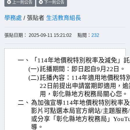
上一則公告
下一則公告
學務處
/ 張貼者
生活教育組長
張貼日期： 2025-09-11 15:21:02 點閱：
232
一、
「114年地價稅特別稅率及減免」
(一)
託播期間：即日起自9月22日。
(二)
託播內容：114年適用地價稅特
22日前提出申請當期即適用，
用，彰化縣地方稅務局關心您。
二、
為加強宣導114年地價稅特別稅率
影片可點選本局官方網站/主題服務
或分享「彰化縣地方稅務局」YouT
導。