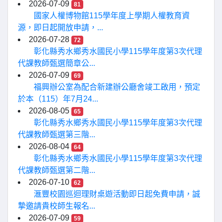
2026-07-09
81
國家人權博物館115學年度上學期人權教育資
源，即日起開放申請，...
2026-07-28
72
彰化縣秀水鄉秀水國民小學115學年度第3次代理
代課教師甄選簡章公...
2026-07-09
69
福興辦公室為配合新建辦公廳舍竣工啟用，預定
於本（115）年7月24...
2026-08-05
65
彰化縣秀水鄉秀水國民小學115學年度第3次代理
代課教師甄選第三階...
2026-08-04
64
彰化縣秀水鄉秀水國民小學115學年度第3次代理
代課教師甄選第二階...
2026-07-10
62
滙豐校園巡迴理財桌遊活動即日起免費申請，誠
摯邀請貴校師生報名...
2026-07-09
59