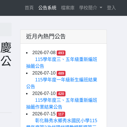
(current)
首頁
公告系統
檔案庫
學校簡介
登入
近月內熱門公告
國慶
2026-07-08
493
速公
115學年度三、五年級重新編班
抽籤公告
2026-07-10
489
115學年度一年級新生編班結果
公告
2026-07-10
420
115學年度三、五年級重新編班
抽籤作業結果公告
2026-07-15
117
彰化縣秀水鄉秀水國民小學115