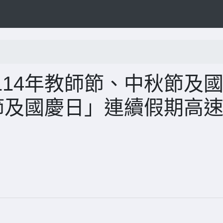
14年教師節、中秋節及
節及國慶日」連續假期高