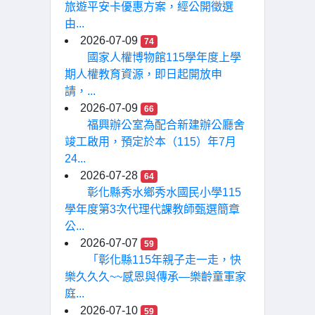
旅遊平安卡優惠方案，經公開徵選
由...
2026-07-09
74
國家人權博物館115學年度上學
期人權教育資源，即日起開放申
請，...
2026-07-09
66
福興辦公室為配合新建辦公廳舍
竣工啟用，預定於本（115）年7月
24...
2026-07-28
64
彰化縣秀水鄉秀水國民小學115
學年度第3次代理代課教師甄選簡章
公...
2026-07-07
59
「彰化縣115年親子走一走，快
樂久久久~~感恩與傳承—樂齡童軍家
庭...
2026-07-10
59