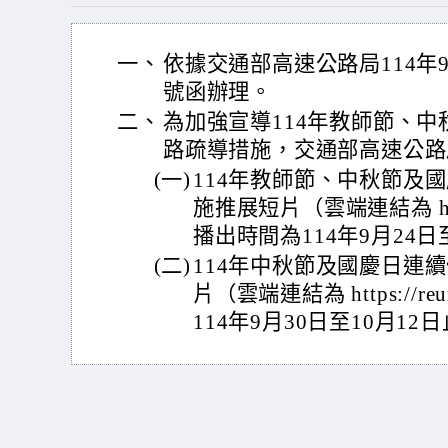
一、
依據交通部高速公路局114年9月2
號函辦理。
二、
為加強宣導114年教師節、
路疏導措施，交通部高速公路
(一)
114年教師節、中秋節及
施推展短片（雲端連結為 https:
播出時間為114年9月24日
(二)
114年中秋節及國慶日連
片（雲端連結為 https://re
114年9月30日至10月12