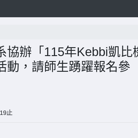
辦「115年Kebbi凱比
活動，請師生踴躍報名參
08-19止