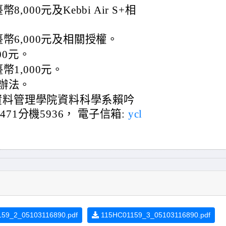
000元及Kebbi Air S+相
幣6,000元及相關授權。
00元。
1,000元。
辦法。
資料管理學院資料科學系賴吟
9471分機5936， 電子信箱:
ycl
59_2_05103116890.pdf
115HC01159_3_05103116890.pdf