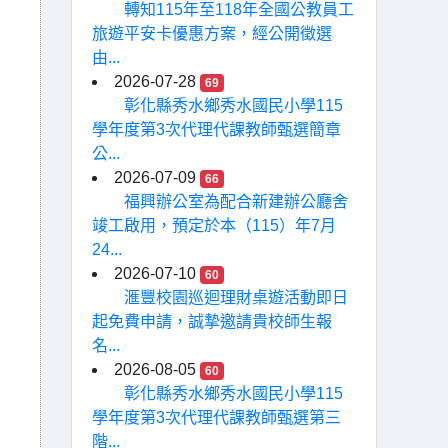
轉知115年至118年全國公教員工
旅遊平安卡優惠方案，經公開徵選
由...
2026-07-28
69
彰化縣秀水鄉秀水國民小學115
學年度第3次代理代課教師甄選簡章
公...
2026-07-09
66
福興辦公室為配合新建辦公廳舍
竣工啟用，預定於本（115）年7月
24...
2026-07-10
60
滙豐校園巡迴理財桌遊活動即日
起免費申請，誠摯邀請貴校師生報
名...
2026-08-05
60
彰化縣秀水鄉秀水國民小學115
學年度第3次代理代課教師甄選第三
階...