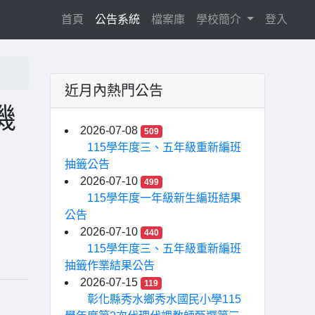
(current)
首頁
公告系統
檔案庫
學校簡介
登入
近月內熱門公告
機
2026-07-08
509
115學年度三、五年級重新編班
抽籤公告
2026-07-10
499
115學年度一年級新生編班結果
公告
2026-07-10
440
115學年度三、五年級重新編班
抽籤作業結果公告
2026-07-15
119
彰化縣秀水鄉秀水國民小學115