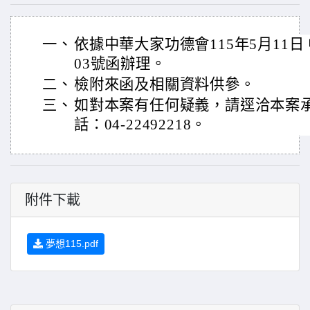
一、
依據中華大家功德會115年5月11日 
03號函辦理。
二、
檢附來函及相關資料供參。
三、
如對本案有任何疑義，請逕洽本案
話：04-22492218。
附件下載
夢想115.pdf