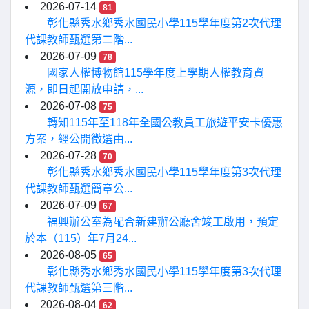
2026-07-14
81
彰化縣秀水鄉秀水國民小學115學年度第2次代理
代課教師甄選第二階...
2026-07-09
78
國家人權博物館115學年度上學期人權教育資
源，即日起開放申請，...
2026-07-08
75
轉知115年至118年全國公教員工旅遊平安卡優惠
方案，經公開徵選由...
2026-07-28
70
彰化縣秀水鄉秀水國民小學115學年度第3次代理
代課教師甄選簡章公...
2026-07-09
67
福興辦公室為配合新建辦公廳舍竣工啟用，預定
於本（115）年7月24...
2026-08-05
65
彰化縣秀水鄉秀水國民小學115學年度第3次代理
代課教師甄選第三階...
2026-08-04
62