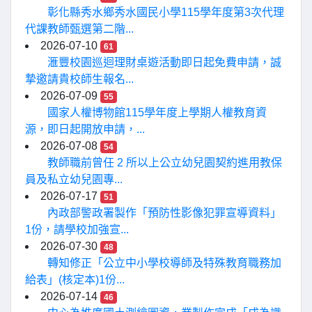
彰化縣秀水鄉秀水國民小學115學年度第3次代理
代課教師甄選第二階...
2026-07-10
61
滙豐校園巡迴理財桌遊活動即日起免費申請，誠
摯邀請貴校師生報名...
2026-07-09
55
國家人權博物館115學年度上學期人權教育資
源，即日起開放申請，...
2026-07-08
54
教師職前曾任 2 所以上公立幼兒園契約進用教保
員及私立幼兒園專...
2026-07-17
51
內政部警政署製作「預防性影像犯罪宣導資料」
1份，請學校加強宣...
2026-07-30
48
轉知修正「公立中小學校導師及特殊教育職務加
給表」(核定本)1份...
2026-07-14
46