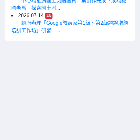
中心為推廣國土測繪圖資，業製作完成「成為識
圖老馬－探索國土測...
2026-07-14
46
縣府辦理「Google教育家第1級、第2級認證增能
培訓工作坊」研習，...