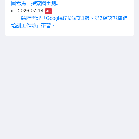
圖老馬－探索國土測...
2026-07-14
46
縣府辦理「Google教育家第1級、第2級認證增能
培訓工作坊」研習，...