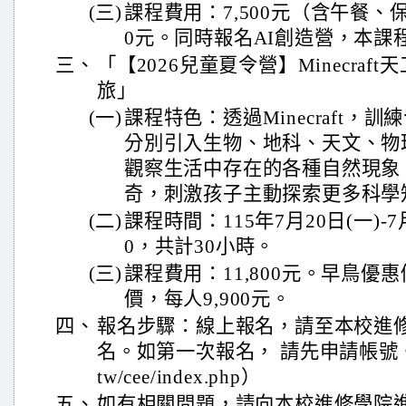
(三)
課程費用：7,500元（含午餐、保
0元。同時報名AI創造營，本課程
三、
「【2026兒童夏令營】Minecraf
旅」
(一)
課程特色：透過Minecraft，
分別引入生物、地科、天文、物
觀察生活中存在的各種自然現象
奇，刺激孩子主動探索更多科學
(二)
課程時間：115年7月20日(一)-7月24
0，共計30小時。
(三)
課程費用：11,800元。早鳥優惠
價，每人9,900元。
四、
報名步驟：線上報名，請至本校進
名。如第一次報名， 請先申請帳號。（https
tw/cee/index.php）
五、
如有相關問題，請向本校進修學院