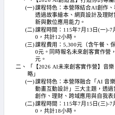
一、
「【2026 AI創造營】打造你的
(一)
課程特色：本營隊結合AI創作
透過故事繪本、網頁設計及理財
新與數位應用能力。
(二)
課程時間：115年7月13日(一)-7月14
0，共計12小時。
(三)
課程費用：5,300元（含午餐、保
0元。同時報名未來創客實作營，本
元。
二、
「【2026 AI未來創客實作營】音樂 
略」
(一)
課程特色：本營隊融合「AI 音
動畫互動設計」三大主題，透過
創作、理財、跨域應用與自我表
(二)
課程時間：115年7月15日(三)-7月17
0，共計18小時。