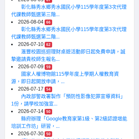
67
彰化縣秀水鄉秀水國民小學115學年度第3次代理
代課教師甄選第三階...
2026-08-04
66
彰化縣秀水鄉秀水國民小學115學年度第3次代理
代課教師甄選第二階...
2026-07-10
62
滙豐校園巡迴理財桌遊活動即日起免費申請，誠
摯邀請貴校師生報名...
2026-07-09
59
國家人權博物館115學年度上學期人權教育資
源，即日起開放申請，...
2026-07-17
54
內政部警政署製作「預防性影像犯罪宣導資料」
1份，請學校加強宣...
2026-07-14
50
縣府辦理「Google教育家第1級、第2級認證增能
培訓工作坊」研習，...
2026-07-30
50