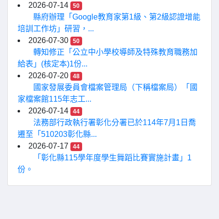
2026-07-14
50
縣府辦理「Google教育家第1級、第2級認證增能
培訓工作坊」研習，...
2026-07-30
50
轉知修正「公立中小學校導師及特殊教育職務加
給表」(核定本)1份...
2026-07-20
48
國家發展委員會檔案管理局（下稱檔案局）「國
家檔案館115年志工...
2026-07-14
44
法務部行政執行署彰化分署已於114年7月1日喬
遷至「510203彰化縣...
2026-07-17
44
「彰化縣115學年度學生舞蹈比賽實施計畫」1
份。