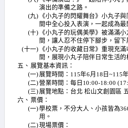
演出的準備之路。
(九)
《小丸子的閃耀舞台》小丸子與
間中全心投入表演，一起成為最
(十)
《小丸子的玩偶美學》被滿滿小
間，讓人忍不住停下腳步，留下
(十一)
《小丸子的收藏日常》重現充滿
間，展現小丸子陪伴日常生活的
五、
展覽基本資訊：
(一)
展覽時間：115年6月18日~115
(二)
營業時間：每日10:00-18:00 (
(三)
展覽地點：台北 松山文創園區 
六、
票價：
(一)
學校票，不分大人、小孩皆為36
用。
(二)
現場票價：