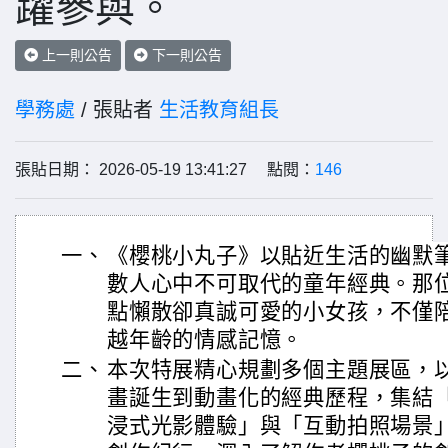
躍參與。
上一則公告
下一則公告
學務處
/ 張貼者
生活教育組長
張貼日期： 2026-05-19 13:41:27 點閱：
146
一、
《櫻桃小丸子》以貼近生活的幽默
數人心中不可取代的童年經典。那
點懶散卻真誠可愛的小女孩，不僅
越年齡的情感記憶。
二、
本次特展精心規劃多個主題展區，
畫誕生到動畫化的經典歷程，集結
浸式光影體驗」與「互動拍照場景