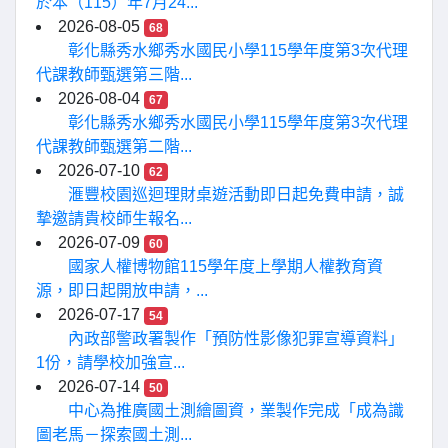
於本（115）年7月24...
2026-08-05
68
彰化縣秀水鄉秀水國民小學115學年度第3次代理
代課教師甄選第三階...
2026-08-04
67
彰化縣秀水鄉秀水國民小學115學年度第3次代理
代課教師甄選第二階...
2026-07-10
62
滙豐校園巡迴理財桌遊活動即日起免費申請，誠
摯邀請貴校師生報名...
2026-07-09
60
國家人權博物館115學年度上學期人權教育資
源，即日起開放申請，...
2026-07-17
54
內政部警政署製作「預防性影像犯罪宣導資料」
1份，請學校加強宣...
2026-07-14
50
中心為推廣國土測繪圖資，業製作完成「成為識
圖老馬－探索國土測...