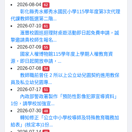
2026-08-04
62
彰化縣秀水鄉秀水國民小學115學年度第3次代理
代課教師甄選第二階...
2026-07-10
61
滙豐校園巡迴理財桌遊活動即日起免費申請，誠
摯邀請貴校師生報名...
2026-07-09
55
國家人權博物館115學年度上學期人權教育資
源，即日起開放申請，...
2026-07-08
54
教師職前曾任 2 所以上公立幼兒園契約進用教保
員及私立幼兒園專...
2026-07-17
51
內政部警政署製作「預防性影像犯罪宣導資料」
1份，請學校加強宣...
2026-07-30
48
轉知修正「公立中小學校導師及特殊教育職務加
給表」(核定本)1份...
2026-07-14