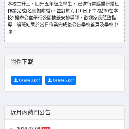
本校二升三、四升五年級之學生， 已進行電腦重新編班
作業完成(名冊如附檔)，並訂於7月10日下午2點30在本
校2樓辦公室舉行公開抽籤安排導師，歡迎家長蒞臨指
導。編班結果於當日作業完成後公告學校首頁及學校中
廊。
附件下載
Grade3.pdf
Grade5.pdf
近月內熱門公告
2026-07-08