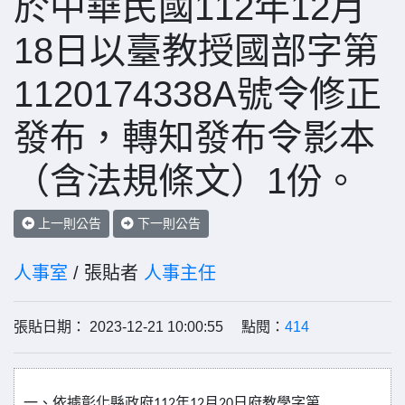
於中華民國112年12月
18日以臺教授國部字第
1120174338A號令修正
發布，轉知發布令影本
（含法規條文）1份。
上一則公告
下一則公告
人事室
/ 張貼者
人事主任
張貼日期： 2023-12-21 10:00:55 點閱：
414
一、依據彰化縣政府
112
年
12
月
20
日府教學字第