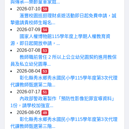
與傳承—樂齡童軍家庭...
2026-07-10
59
滙豐校園巡迴理財桌遊活動即日起免費申請，誠
摯邀請貴校師生報名...
2026-07-09
54
國家人權博物館115學年度上學期人權教育資
源，即日起開放申請，...
2026-07-08
53
教師職前曾任 2 所以上公立幼兒園契約進用教保
員及私立幼兒園專...
2026-08-04
53
彰化縣秀水鄉秀水國民小學115學年度第3次代理
代課教師甄選第二階...
2026-07-17
51
內政部警政署製作「預防性影像犯罪宣導資料」
1份，請學校加強宣...
2026-08-05
49
彰化縣秀水鄉秀水國民小學115學年度第3次代理
代課教師甄選第三階...