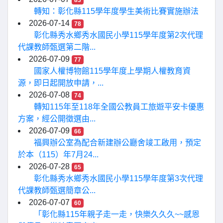
83
轉知：彰化縣115學年度學生美術比賽實施辦法
2026-07-14
78
彰化縣秀水鄉秀水國民小學115學年度第2次代理
代課教師甄選第二階...
2026-07-09
77
國家人權博物館115學年度上學期人權教育資
源，即日起開放申請，...
2026-07-08
74
轉知115年至118年全國公教員工旅遊平安卡優惠
方案，經公開徵選由...
2026-07-09
66
福興辦公室為配合新建辦公廳舍竣工啟用，預定
於本（115）年7月24...
2026-07-28
65
彰化縣秀水鄉秀水國民小學115學年度第3次代理
代課教師甄選簡章公...
2026-07-07
60
「彰化縣115年親子走一走，快樂久久久~~感恩