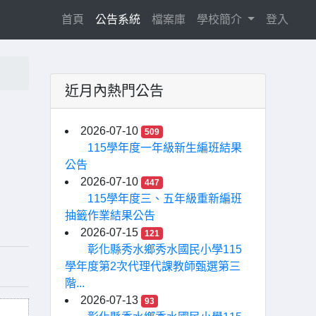
(current)
首頁
公告系統
檔案庫
學校簡介
登入
近月內熱門公告
，
2026-07-10
509
115學年度一年級新生編班結果
公告
2026-07-10
447
115學年度三、五年級重新編班
抽籤作業結果公告
2026-07-15
121
彰化縣秀水鄉秀水國民小學115
學年度第2次代理代課教師甄選第三
階...
2026-07-13
93