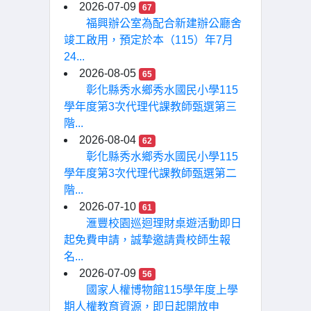
2026-07-09
67
福興辦公室為配合新建辦公廳舍
竣工啟用，預定於本（115）年7月
24...
2026-08-05
65
彰化縣秀水鄉秀水國民小學115
學年度第3次代理代課教師甄選第三
階...
2026-08-04
62
彰化縣秀水鄉秀水國民小學115
學年度第3次代理代課教師甄選第二
階...
2026-07-10
61
滙豐校園巡迴理財桌遊活動即日
起免費申請，誠摯邀請貴校師生報
名...
2026-07-09
56
國家人權博物館115學年度上學
期人權教育資源，即日起開放申