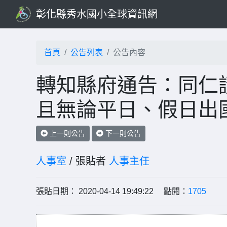
彰化縣秀水國小全球資訊網
首頁
公告列表
公告內容
轉知縣府通告：同仁
且無論平日、假日出
上一則公告
下一則公告
人事室
/ 張貼者
人事主任
張貼日期： 2020-04-14 19:49:22 點閱：
1705