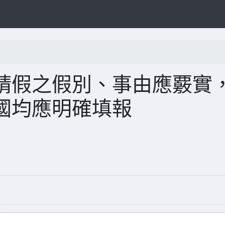
請假之假別、事由應覈實
國均應明確填報