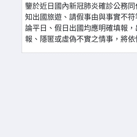
鑒於近日國內新冠肺炎確診公務同
知出國旅遊、請假事由與事實不符
論平日、假日出國均應明確填報，
報、隱匿或虛偽不實之情事，將依