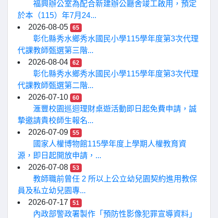
福興辦公室為配合新建辦公廳舍竣工啟用，預定
於本（115）年7月24...
2026-08-05
65
彰化縣秀水鄉秀水國民小學115學年度第3次代理
代課教師甄選第三階...
2026-08-04
62
彰化縣秀水鄉秀水國民小學115學年度第3次代理
代課教師甄選第二階...
2026-07-10
60
滙豐校園巡迴理財桌遊活動即日起免費申請，誠
摯邀請貴校師生報名...
2026-07-09
55
國家人權博物館115學年度上學期人權教育資
源，即日起開放申請，...
2026-07-08
53
教師職前曾任 2 所以上公立幼兒園契約進用教保
員及私立幼兒園專...
2026-07-17
51
內政部警政署製作「預防性影像犯罪宣導資料」