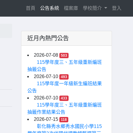
(current)
首頁
公告系統
檔案庫
學校簡介
登入
近月內熱門公告
2026-07-08
503
115學年度三、五年級重新編班
抽籤公告
2026-07-10
493
115學年度一年級新生編班結果
公告
2026-07-10
433
115學年度三、五年級重新編班
抽籤作業結果公告
2026-07-15
118
彰化縣秀水鄉秀水國民小學115