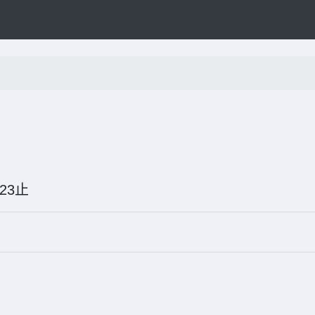
06-23止