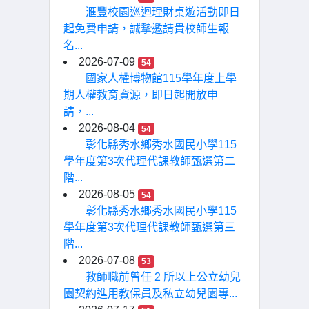
滙豐校園巡迴理財桌遊活動即日
起免費申請，誠摯邀請貴校師生報
名...
2026-07-09
54
國家人權博物館115學年度上學
期人權教育資源，即日起開放申
請，...
2026-08-04
54
彰化縣秀水鄉秀水國民小學115
學年度第3次代理代課教師甄選第二
階...
2026-08-05
54
彰化縣秀水鄉秀水國民小學115
學年度第3次代理代課教師甄選第三
階...
2026-07-08
53
教師職前曾任 2 所以上公立幼兒
園契約進用教保員及私立幼兒園專...