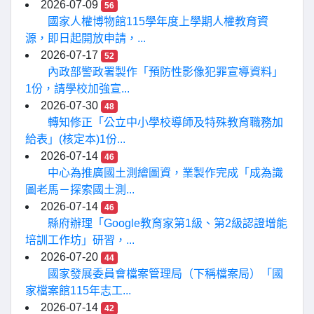
2026-07-09
56
國家人權博物館115學年度上學期人權教育資
源，即日起開放申請，...
2026-07-17
52
內政部警政署製作「預防性影像犯罪宣導資料」
1份，請學校加強宣...
2026-07-30
48
轉知修正「公立中小學校導師及特殊教育職務加
給表」(核定本)1份...
2026-07-14
46
中心為推廣國土測繪圖資，業製作完成「成為識
圖老馬－探索國土測...
2026-07-14
46
縣府辦理「Google教育家第1級、第2級認證增能
培訓工作坊」研習，...
2026-07-20
44
國家發展委員會檔案管理局（下稱檔案局）「國
家檔案館115年志工...
2026-07-14
42