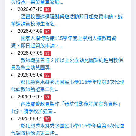
與傳承—樂齡童軍家庭...
2026-07-10
59
滙豐校園巡迴理財桌遊活動即日起免費申請，誠
摯邀請貴校師生報名...
2026-07-09
54
國家人權博物館115學年度上學期人權教育資
源，即日起開放申請，...
2026-07-08
53
教師職前曾任 2 所以上公立幼兒園契約進用教保
員及私立幼兒園專...
2026-08-04
53
彰化縣秀水鄉秀水國民小學115學年度第3次代理
代課教師甄選第二階...
2026-07-17
51
內政部警政署製作「預防性影像犯罪宣導資料」
1份，請學校加強宣...
2026-08-05
50
彰化縣秀水鄉秀水國民小學115學年度第3次代理
代課教師甄選第三階...