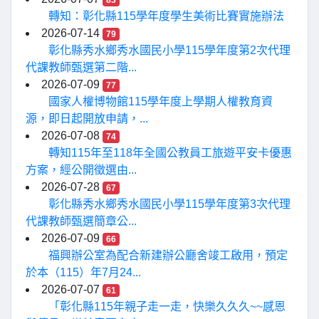
83
轉知：彰化縣115學年度學生美術比賽實施辦法
2026-07-14
79
彰化縣秀水鄉秀水國民小學115學年度第2次代理
代課教師甄選第二階...
2026-07-09
77
國家人權博物館115學年度上學期人權教育資
源，即日起開放申請，...
2026-07-08
74
轉知115年至118年全國公教員工旅遊平安卡優惠
方案，經公開徵選由...
2026-07-28
67
彰化縣秀水鄉秀水國民小學115學年度第3次代理
代課教師甄選簡章公...
2026-07-09
66
福興辦公室為配合新建辦公廳舍竣工啟用，預定
於本（115）年7月24...
2026-07-07
61
「彰化縣115年親子走一走，快樂久久久~~感恩