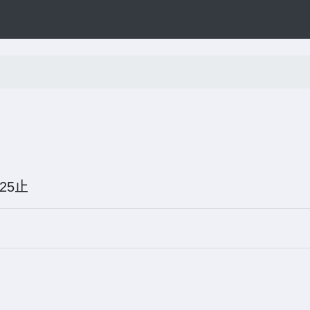
08-25止