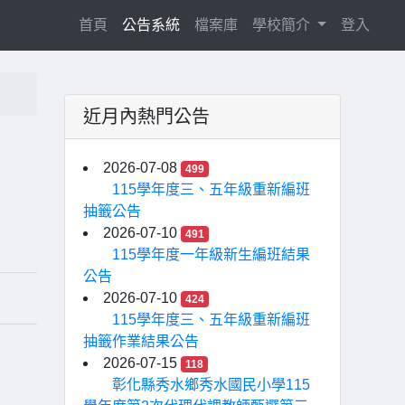
(current)
首頁
公告系統
檔案庫
學校簡介
登入
近月內熱門公告
2026-07-08
499
115學年度三、五年級重新編班
抽籤公告
2026-07-10
491
115學年度一年級新生編班結果
公告
2026-07-10
424
115學年度三、五年級重新編班
抽籤作業結果公告
2026-07-15
118
彰化縣秀水鄉秀水國民小學115