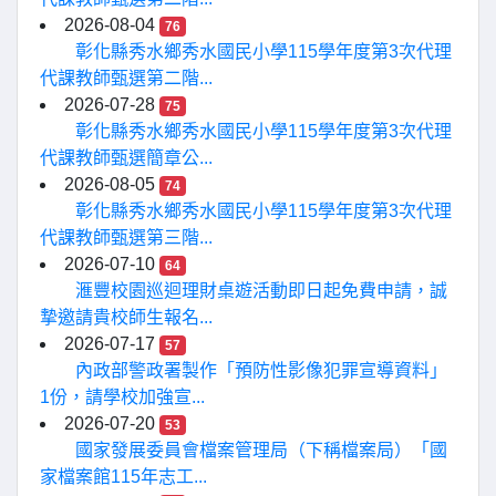
2026-08-04
76
彰化縣秀水鄉秀水國民小學115學年度第3次代理
代課教師甄選第二階...
2026-07-28
75
彰化縣秀水鄉秀水國民小學115學年度第3次代理
代課教師甄選簡章公...
2026-08-05
74
彰化縣秀水鄉秀水國民小學115學年度第3次代理
代課教師甄選第三階...
2026-07-10
64
滙豐校園巡迴理財桌遊活動即日起免費申請，誠
摯邀請貴校師生報名...
2026-07-17
57
內政部警政署製作「預防性影像犯罪宣導資料」
1份，請學校加強宣...
2026-07-20
53
國家發展委員會檔案管理局（下稱檔案局）「國
家檔案館115年志工...