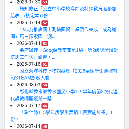
2026-07-30
53
轉知修正「公立中小學校導師及特殊教育職務加
給表」(核定本)1份...
2026-07-14
52
中心為推廣國土測繪圖資，業製作完成「成為識
圖老馬－探索國土測...
2026-07-14
52
縣府辦理「Google教育家第1級、第2級認證增能
培訓工作坊」研習，...
2026-07-16
51
國立海洋科技博物館辦理「2026全國學生遙控帆
船STEAM創客大賽」...
2026-08-03
50
彰化縣秀水鄉秀水國民小學115學年度第3次代理
代課教師甄選第一階...
2026-07-17
46
「彰化縣115學年度學生舞蹈比賽實施計畫」1
份。
2026-07-14
45