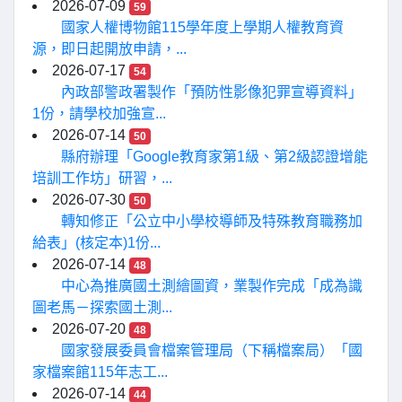
2026-07-09
59
國家人權博物館115學年度上學期人權教育資
源，即日起開放申請，...
2026-07-17
54
內政部警政署製作「預防性影像犯罪宣導資料」
1份，請學校加強宣...
2026-07-14
50
縣府辦理「Google教育家第1級、第2級認證增能
培訓工作坊」研習，...
2026-07-30
50
轉知修正「公立中小學校導師及特殊教育職務加
給表」(核定本)1份...
2026-07-14
48
中心為推廣國土測繪圖資，業製作完成「成為識
圖老馬－探索國土測...
2026-07-20
48
國家發展委員會檔案管理局（下稱檔案局）「國
家檔案館115年志工...
2026-07-14
44