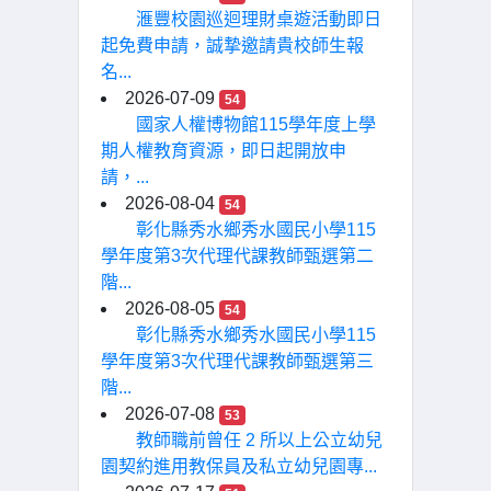
滙豐校園巡迴理財桌遊活動即日
起免費申請，誠摯邀請貴校師生報
名...
2026-07-09
54
國家人權博物館115學年度上學
期人權教育資源，即日起開放申
請，...
2026-08-04
54
彰化縣秀水鄉秀水國民小學115
學年度第3次代理代課教師甄選第二
階...
2026-08-05
54
彰化縣秀水鄉秀水國民小學115
學年度第3次代理代課教師甄選第三
階...
2026-07-08
53
教師職前曾任 2 所以上公立幼兒
園契約進用教保員及私立幼兒園專...