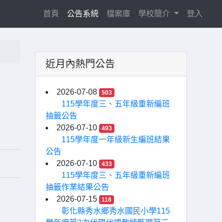
(current)
首頁
公告系統
檔案庫
學校簡介
登入
近月內熱門公告
2026-07-08
503
115學年度三、五年級重新編班
抽籤公告
2026-07-10
493
115學年度一年級新生編班結果
公告
2026-07-10
433
115學年度三、五年級重新編班
抽籤作業結果公告
2026-07-15
118
彰化縣秀水鄉秀水國民小學115