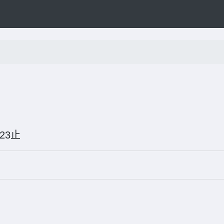
05-23止